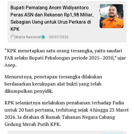
Bupati Pemalang Anom Widiyantoro
Peras ASN dan Rekanan Rp1,98 Miliar,
Sebagian Uang untuk Urus Perkara di
KPK
Warta Nasional
30/07/2026
“KPK menetapkan satu orang tersangka, yaitu saudari
FAR selaku Bupati Pekalongan periode 2025–2030,” ujar
Asep.
Menurutnya, penetapan tersangka dilakukan
berdasarkan kecukupan alat bukti yang telah
dikumpulkan penyidik.
KPK selanjutnya melakukan penahanan terhadap Fadia
untuk 20 hari pertama, terhitung sejak 4 hingga 23 Maret
2026. Ia ditahan di Rumah Tahanan Negara Cabang
Gedung Merah Putih KPK.