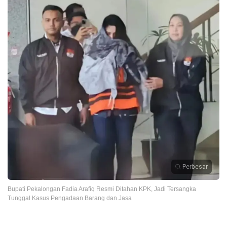
Perbesar
Bupati Pekalongan Fadia Arafiq Resmi Ditahan KPK, Jadi Tersangka
Tunggal Kasus Pengadaan Barang dan Jasa