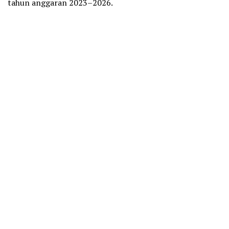
tahun anggaran 2023–2026.