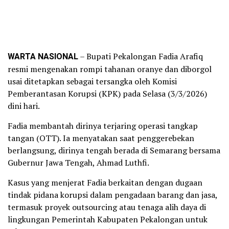
WARTA NASIONAL
– Bupati Pekalongan Fadia Arafiq
resmi mengenakan rompi tahanan oranye dan diborgol
usai ditetapkan sebagai tersangka oleh Komisi
Pemberantasan Korupsi (KPK) pada Selasa (3/3/2026)
dini hari.
Fadia membantah dirinya terjaring operasi tangkap
tangan (OTT). Ia menyatakan saat penggerebekan
berlangsung, dirinya tengah berada di Semarang bersama
Gubernur Jawa Tengah, Ahmad Luthfi.
Kasus yang menjerat Fadia berkaitan dengan dugaan
tindak pidana korupsi dalam pengadaan barang dan jasa,
termasuk proyek outsourcing atau tenaga alih daya di
lingkungan Pemerintah Kabupaten Pekalongan untuk