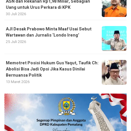
ASN dan Rekanan Rp1,98 Miliar, Sebagian
Uang untuk Urus Perkara di KPK
30 Juli 2026
AJI Desak Prabowo Minta Maaf Usai Sebut
Wartawan dan Jurnalis ‘Londo Ireng’
25 Juli 2026
Memotret Posisi Hukum Gus Yaqut, Taufik Ch:
Abolisi Bisa Jadi Opsi Jika Kasus Dinilai
Bernuansa Politik
13 Maret 2026