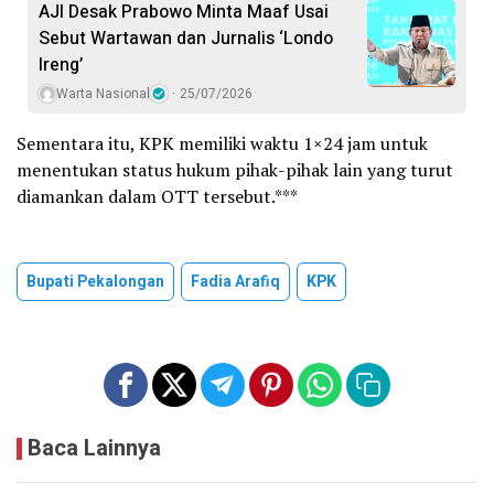
AJI Desak Prabowo Minta Maaf Usai
Sebut Wartawan dan Jurnalis ‘Londo
Ireng’
Warta Nasional
25/07/2026
Sementara itu, KPK memiliki waktu 1×24 jam untuk
menentukan status hukum pihak-pihak lain yang turut
diamankan dalam OTT tersebut.***
Bupati Pekalongan
Fadia Arafiq
KPK
Baca Lainnya