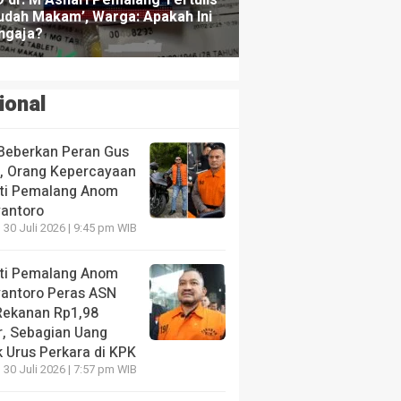
ional
Beberkan Peran Gus
s, Orang Kepercayaan
ti Pemalang Anom
yantoro
 30 Juli 2026 | 9:45 pm WIB
ti Pemalang Anom
yantoro Peras ASN
Rekanan Rp1,98
r, Sebagian Uang
 Urus Perkara di KPK
 30 Juli 2026 | 7:57 pm WIB