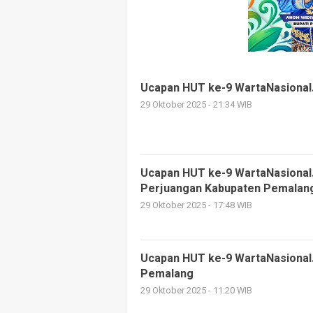
Ucapan HUT ke-9 WartaNasional
29 Oktober 2025 - 21:34 WIB
Ucapan HUT ke-9 WartaNasional
Perjuangan Kabupaten Pemalan
29 Oktober 2025 - 17:48 WIB
Ucapan HUT ke-9 WartaNasional
Pemalang
29 Oktober 2025 - 11:20 WIB