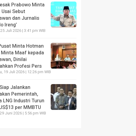
Desak Prabowo Minta
 Usai Sebut
awan dan Jurnalis
o Ireng’
 25 Juli 2026 | 3:41 pm WIB
Pusat Minta Hotman
s Minta Maaf kepada
wan, Dinilai
ahkan Profesi Pers
, 19 Juli 2026 | 12:26 pm WIB
Siap Jalankan
jakan Pemerintah,
a LNG Industri Turun
 US$13 per MMBTU
 29 Juni 2026 | 5:56 pm WIB