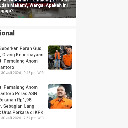
ional
Beberkan Peran Gus
s, Orang Kepercayaan
ti Pemalang Anom
yantoro
 30 Juli 2026 | 9:45 pm WIB
ti Pemalang Anom
yantoro Peras ASN
Rekanan Rp1,98
r, Sebagian Uang
 Urus Perkara di KPK
 30 Juli 2026 | 7:57 pm WIB