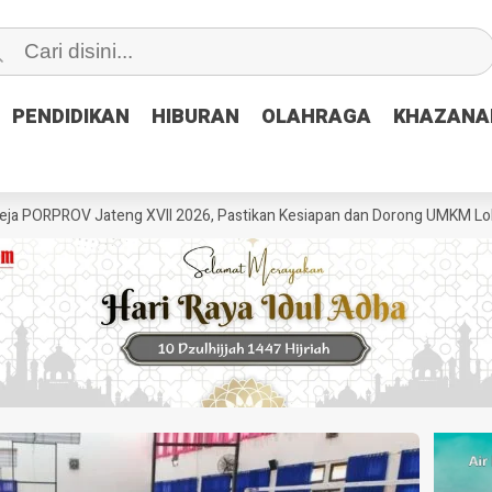
PENDIDIKAN
PENDIDIKAN
HIBURAN
HIBURAN
OLAHRAGA
OLAHRAGA
KHAZANA
KHAZANA
OV Jateng XVII 2026, Pastikan Kesiapan dan Dorong UMKM Lokal
GR