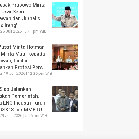
Desak Prabowo Minta
 Usai Sebut
awan dan Jurnalis
o Ireng’
 25 Juli 2026 | 3:41 pm WIB
Pusat Minta Hotman
s Minta Maaf kepada
wan, Dinilai
ahkan Profesi Pers
, 19 Juli 2026 | 12:26 pm WIB
Siap Jalankan
jakan Pemerintah,
a LNG Industri Turun
 US$13 per MMBTU
 29 Juni 2026 | 5:56 pm WIB