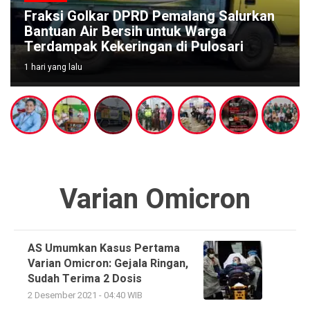
Fraksi Golkar DPRD Pemalang Salurkan
Bantuan Air Bersih untuk Warga
Terdampak Kekeringan di Pulosari
1 hari yang lalu
Varian Omicron
AS Umumkan Kasus Pertama
Varian Omicron: Gejala Ringan,
Sudah Terima 2 Dosis
2 Desember 2021 - 04:40 WIB