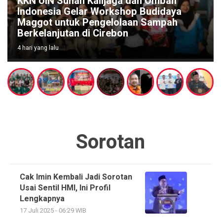
KKN UIN Sunan Kalijaga dan Ombah
Indonesia Gelar Workshop Budidaya
Maggot untuk Pengelolaan Sampah
Berkelanjutan di Cirebon
4 hari yang lalu
Sorotan
Cak Imin Kembali Jadi Sorotan
Usai Sentil HMI, Ini Profil
Lengkapnya
17 Juli 2025 - 06:29 WIB