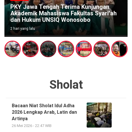
PKY Jawa Tengah Terima Kunjungan
Akademik Mahasiswa Fakultas Syari’ah
dan Hukum UNSIQ Wonosobo
2 hari yang lalu
Sholat
Bacaan Niat Sholat Idul Adha
2026 Lengkap Arab, Latin dan
Artinya
26 Mei 2026 - 22:47 WIB