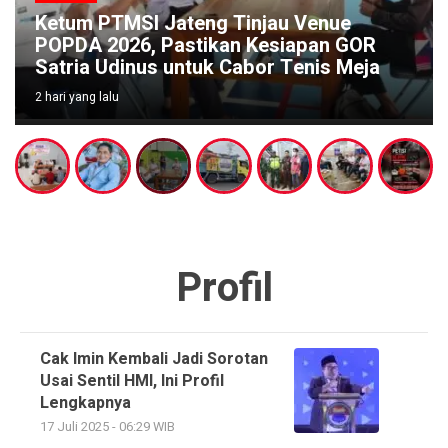
Ketum PTMSI Jateng Tinjau Venue
POPDA 2026, Pastikan Kesiapan GOR
Satria Udinus untuk Cabor Tenis Meja
2 hari yang lalu
Profil
Cak Imin Kembali Jadi Sorotan
Usai Sentil HMI, Ini Profil
Lengkapnya
17 Juli 2025 - 06:29 WIB