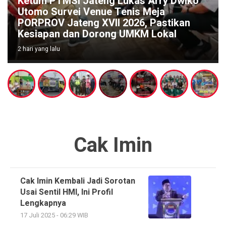
Ketum PTMSI Jateng Lukas Arry Dwiko
Utomo Survei Venue Tenis Meja
PORPROV Jateng XVII 2026, Pastikan
Kesiapan dan Dorong UMKM Lokal
2 hari yang lalu
Cak Imin
Cak Imin Kembali Jadi Sorotan
Usai Sentil HMI, Ini Profil
Lengkapnya
17 Juli 2025 - 06:29 WIB