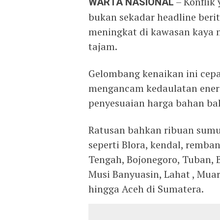
WARTA NASIONAL
– Konflik
bukan sekadar headline berit
meningkat di kawasan kaya m
tajam.
Gelombang kenaikan ini cepa
mengancam kedaulatan energ
penyesuaian harga bahan ba
Ratusan bahkan ribuan sumur
seperti Blora, kendal, remban
Tengah, Bojonegoro, Tuban, 
Musi Banyuasin, Lahat , Mua
hingga Aceh di Sumatera.