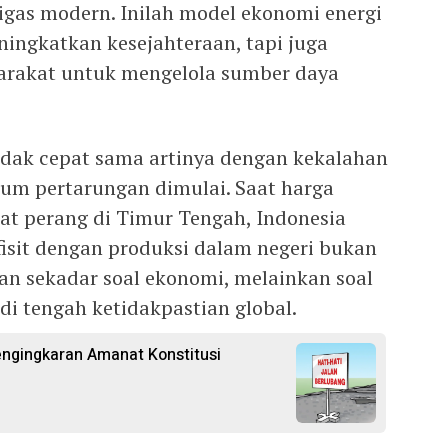
igas modern. Inilah model ekonomi energi
ingkatkan kesejahteraan, tapi juga
rakat untuk mengelola sumber daya
ndak cepat sama artinya dengan kekalahan
elum pertarungan dimulai. Saat harga
bat perang di Timur Tengah, Indonesia
isit dengan produksi dalam negeri bukan
kan sekadar soal ekonomi, melainkan soal
di tengah ketidakpastian global.
engingkaran Amanat Konstitusi