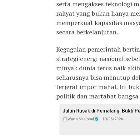
serta mengakses teknologi m
rakyat yang bukan hanya men
memperkuat kapasitas masya
secara berkelanjutan.
Kegagalan pemerintah berti
strategi energi nasional seb
minyak dunia terus naik aki
seharusnya bisa menutup def
terjerat impor mahal. Ini bu
politik dan martabat bangsa 
Jalan Rusak di Pemalang: Bukti P
Warta Nasional
10/06/2026