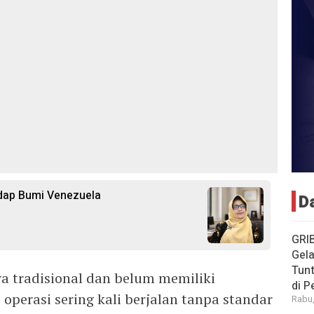
dap Bumi Venezuela
D
GRI
Gela
Tun
ra tradisional dan belum memiliki
di 
operasi sering kali berjalan tanpa standar
Rabu,