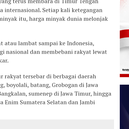
 yang terus membara di Timur Tengah
a internasional. Setiap kali ketegangan
inyak itu, harga minyak dunia melonjak
t atau lambat sampai ke Indonesia,
i nasional dan membebani rakyat lewat
kar.
 rakyat tersebar di berbagai daerah
g, boyolali, batang, Grobogan di Jawa
Bangkalan, sumenep di Jawa Timur, hingga
ra Enim Sumatera Selatan dan Jambi