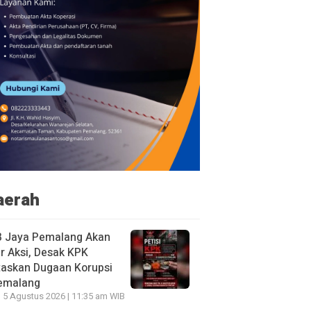
aerah
B Jaya Pemalang Akan
r Aksi, Desak KPK
taskan Dugaan Korupsi
Pemalang
 5 Agustus 2026 | 11:35 am WIB