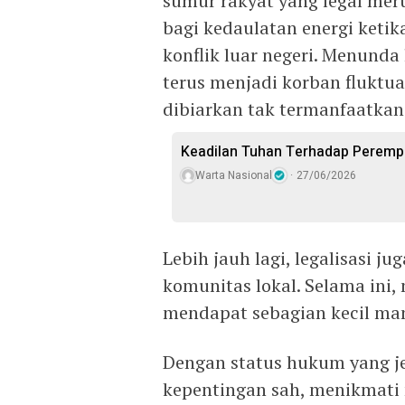
sumur rakyat yang legal me
bagi kedaulatan energi keti
konflik luar negeri. Menunda
terus menjadi korban fluktua
dibiarkan tak termanfaatkan
Keadilan Tuhan Terhadap Perempu
Warta Nasional
27/06/2026
Lebih jauh lagi, legalisasi 
komunitas lokal. Selama ini
mendapat sebagian kecil man
Dengan status hukum yang j
kepentingan sah, menikmati 