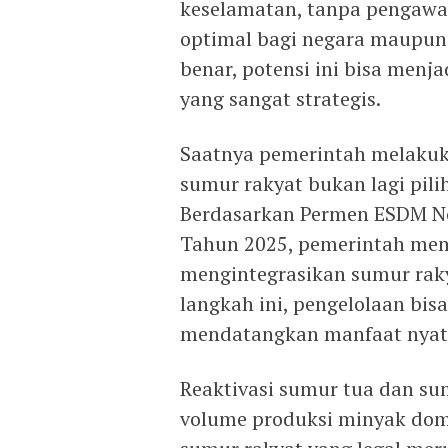
keselamatan, tanpa pengawas
optimal bagi negara maupun 
benar, potensi ini bisa menj
yang sangat strategis.
Saatnya pemerintah melakuka
sumur rakyat bukan lagi pili
Berdasarkan Permen ESDM No
Tahun 2025, pemerintah mem
mengintegrasikan sumur raky
langkah ini, pengelolaan bis
mendatangkan manfaat nyata
Reaktivasi sumur tua dan s
volume produksi minyak domes