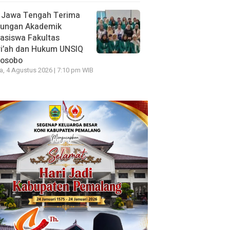
 Jawa Tengah Terima
jungan Akademik
asiswa Fakultas
ri’ah dan Hukum UNSIQ
osobo
a, 4 Agustus 2026 | 7:10 pm WIB