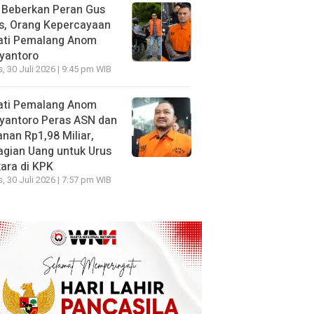
 Beberkan Peran Gus
s, Orang Kepercayaan
ati Pemalang Anom
yantoro
, 30 Juli 2026 | 9:45 pm WIB
ati Pemalang Anom
yantoro Peras ASN dan
nan Rp1,98 Miliar,
gian Uang untuk Urus
ara di KPK
, 30 Juli 2026 | 7:57 pm WIB