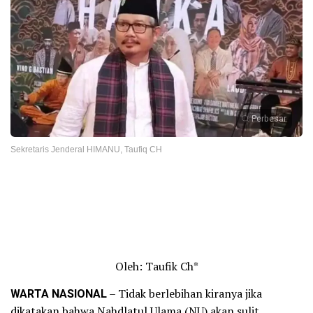
Perbesar
Sekretaris Jenderal HIMANU, Taufiq CH
Oleh: Taufik Ch*
WARTA NASIONAL
– Tidak berlebihan kiranya jika
dikatakan bahwa Nahdlatul Ulama (NU) akan sulit