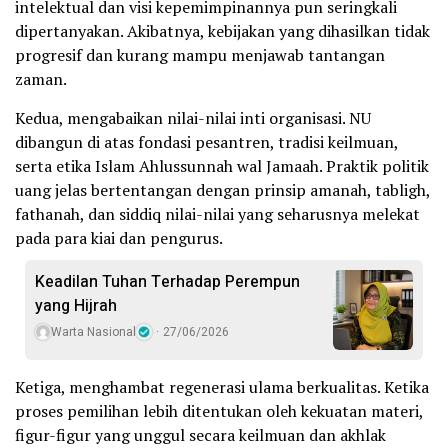
intelektual dan visi kepemimpinannya pun seringkali
dipertanyakan. Akibatnya, kebijakan yang dihasilkan tidak
progresif dan kurang mampu menjawab tantangan
zaman.
Kedua, mengabaikan nilai-nilai inti organisasi. NU
dibangun di atas fondasi pesantren, tradisi keilmuan,
serta etika Islam Ahlussunnah wal Jamaah. Praktik politik
uang jelas bertentangan dengan prinsip amanah, tabligh,
fathanah, dan siddiq nilai-nilai yang seharusnya melekat
pada para kiai dan pengurus.
Keadilan Tuhan Terhadap Perempun
yang Hijrah
Warta Nasional
27/06/2026
Ketiga, menghambat regenerasi ulama berkualitas. Ketika
proses pemilihan lebih ditentukan oleh kekuatan materi,
figur-figur yang unggul secara keilmuan dan akhlak