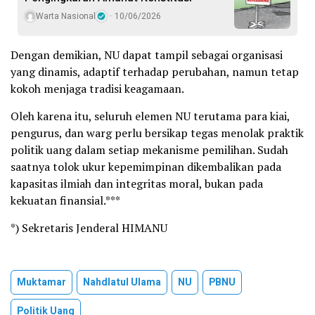
Warta Nasional
10/06/2026
Dengan demikian, NU dapat tampil sebagai organisasi
yang dinamis, adaptif terhadap perubahan, namun tetap
kokoh menjaga tradisi keagamaan.
Oleh karena itu, seluruh elemen NU terutama para kiai,
pengurus, dan warg perlu bersikap tegas menolak praktik
politik uang dalam setiap mekanisme pemilihan. Sudah
saatnya tolok ukur kepemimpinan dikembalikan pada
kapasitas ilmiah dan integritas moral, bukan pada
kekuatan finansial.***
*) Sekretaris Jenderal HIMANU
Muktamar
Nahdlatul Ulama
NU
PBNU
Politik Uang