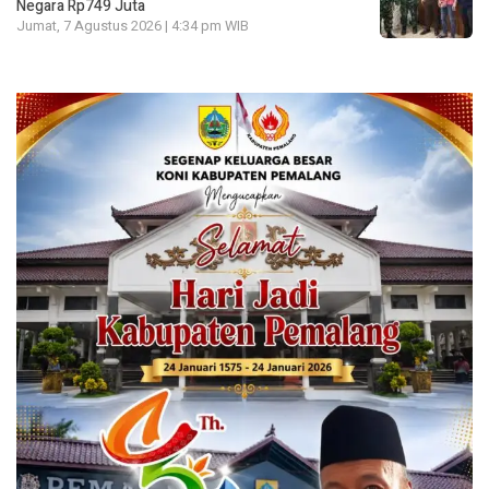
Negara Rp749 Juta
Jumat, 7 Agustus 2026 | 4:34 pm WIB