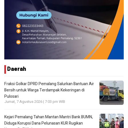
Daerah
Fraksi Golkar DPRD Pemalang Salurkan Bantuan Air
Bersih untuk Warga Terdampak Kekeringan di
Pulosari
Jumat, 7 Agustus 2026 | 7:03 pm WIB
Kejari Pemalang Tahan Mantan Mantri Bank BUMN,
Diduga Korupsi Dana Pelunasan KUR Rugikan