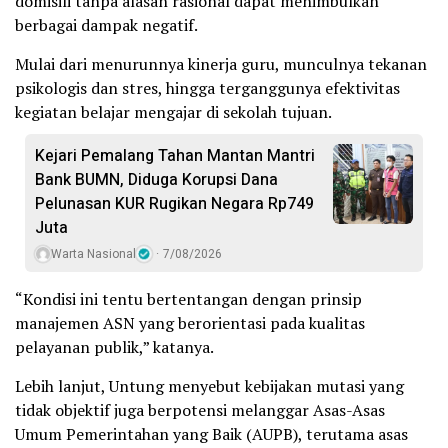
domisili tanpa alasan rasional dapat menimbulkan
berbagai dampak negatif.
Mulai dari menurunnya kinerja guru, munculnya tekanan
psikologis dan stres, hingga terganggunya efektivitas
kegiatan belajar mengajar di sekolah tujuan.
Kejari Pemalang Tahan Mantan Mantri
Bank BUMN, Diduga Korupsi Dana
Pelunasan KUR Rugikan Negara Rp749
Juta
Warta Nasional
7/08/2026
“Kondisi ini tentu bertentangan dengan prinsip
manajemen ASN yang berorientasi pada kualitas
pelayanan publik,” katanya.
Lebih lanjut, Untung menyebut kebijakan mutasi yang
tidak objektif juga berpotensi melanggar Asas-Asas
Umum Pemerintahan yang Baik (AUPB), terutama asas