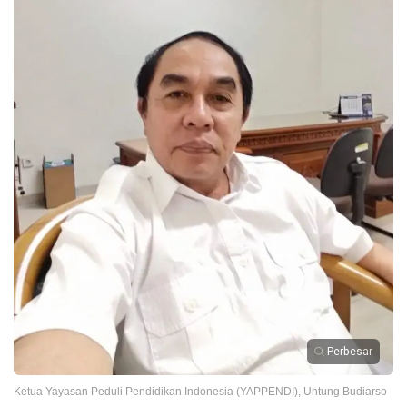
Perbesar
Ketua Yayasan Peduli Pendidikan Indonesia (YAPPENDI), Untung Budiarso