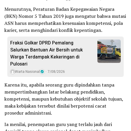
Menurutnya, Peraturan Badan Kepegawaian Negara
(BKN) Nomor 5 Tahun 2019 juga mengatur bahwa mutasi
ASN harus memperhatikan kesesuaian kompetensi, pola
karier, serta menghindari konflik kepentingan.
Fraksi Golkar DPRD Pemalang
Salurkan Bantuan Air Bersih untuk
Warga Terdampak Kekeringan di
Pulosari
Warta Nasional
7/08/2026
Karena itu, apabila seorang guru dipindahkan tanpa
mempertimbangkan latar belakang pendidikan,
kompetensi, maupun kebutuhan objektif sekolah tujuan,
maka kebijakan tersebut dinilai berpotensi cacat
prosedur administrasi.
Ia menilai, penempatan guru yang terlalu jauh dari