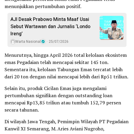
menunjukkan pertumbuhan positif.
AJI Desak Prabowo Minta Maaf Usai
Sebut Wartawan dan Jurnalis ‘Londo
Ireng’
Warta Nasional
25/07/2026
Menurutnya, hingga April 2026 total kelolaan ekosistem
emas Pegadaian telah mencapai sekitar 145 ton.
Sementara itu, kelolaan Tabungan Emas tercatat lebih
dari 20 ton dengan nilai mencapai lebih dari Rp51 triliun.
Selain itu, produk Cicilan Emas juga mengalami
pertumbuhan signifikan dengan outstanding loan
mencapai Rp13,85 triliun atau tumbuh 152,79 persen
secara tahunan.
Di wilayah Jawa Tengah, Pemimpin Wilayah PT Pegadaian
Kanwil XI Semarang, M. Aries Aviani Nugroho,