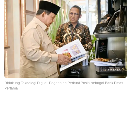
Perbesar
Didukung Teknologi Digital, Pegadaian Perkuat Posisi sebagai Bank Emas
Pertama