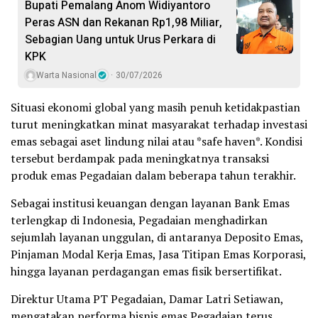
Bupati Pemalang Anom Widiyantoro
Peras ASN dan Rekanan Rp1,98 Miliar,
Sebagian Uang untuk Urus Perkara di
KPK
Warta Nasional
30/07/2026
Situasi ekonomi global yang masih penuh ketidakpastian
turut meningkatkan minat masyarakat terhadap investasi
emas sebagai aset lindung nilai atau *safe haven*. Kondisi
tersebut berdampak pada meningkatnya transaksi
produk emas Pegadaian dalam beberapa tahun terakhir.
Sebagai institusi keuangan dengan layanan Bank Emas
terlengkap di Indonesia, Pegadaian menghadirkan
sejumlah layanan unggulan, di antaranya Deposito Emas,
Pinjaman Modal Kerja Emas, Jasa Titipan Emas Korporasi,
hingga layanan perdagangan emas fisik bersertifikat.
Direktur Utama PT Pegadaian, Damar Latri Setiawan,
mengatakan performa bisnis emas Pegadaian terus