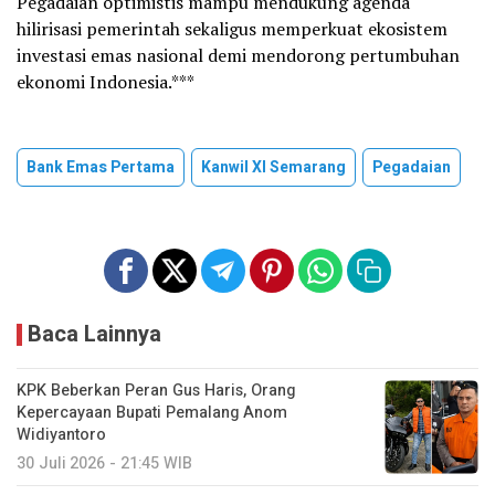
Pegadaian optimistis mampu mendukung agenda
hilirisasi pemerintah sekaligus memperkuat ekosistem
investasi emas nasional demi mendorong pertumbuhan
ekonomi Indonesia.***
Bank Emas Pertama
Kanwil XI Semarang
Pegadaian
Baca Lainnya
KPK Beberkan Peran Gus Haris, Orang
Kepercayaan Bupati Pemalang Anom
Widiyantoro
30 Juli 2026 - 21:45 WIB