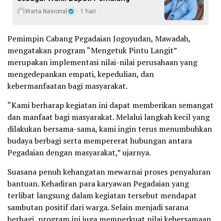
Warta Nasional
1 hari
Pemimpin Cabang Pegadaian Jogoyudan, Mawadah,
mengatakan program “Mengetuk Pintu Langit”
merupakan implementasi nilai-nilai perusahaan yang
mengedepankan empati, kepedulian, dan
kebermanfaatan bagi masyarakat.
“Kami berharap kegiatan ini dapat memberikan semangat
dan manfaat bagi masyarakat. Melalui langkah kecil yang
dilakukan bersama-sama, kami ingin terus menumbuhkan
budaya berbagi serta mempererat hubungan antara
Pegadaian dengan masyarakat,” ujarnya.
Suasana penuh kehangatan mewarnai proses penyaluran
bantuan. Kehadiran para karyawan Pegadaian yang
terlibat langsung dalam kegiatan tersebut mendapat
sambutan positif dari warga. Selain menjadi sarana
berbagi, program ini juga memperkuat nilai kebersamaan