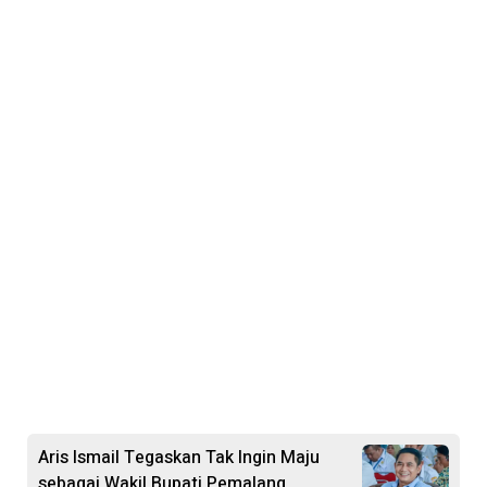
Aris Ismail Tegaskan Tak Ingin Maju
sebagai Wakil Bupati Pemalang