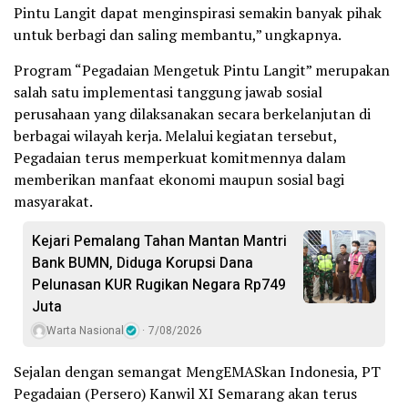
Pintu Langit dapat menginspirasi semakin banyak pihak
untuk berbagi dan saling membantu,” ungkapnya.
Program “Pegadaian Mengetuk Pintu Langit” merupakan
salah satu implementasi tanggung jawab sosial
perusahaan yang dilaksanakan secara berkelanjutan di
berbagai wilayah kerja. Melalui kegiatan tersebut,
Pegadaian terus memperkuat komitmennya dalam
memberikan manfaat ekonomi maupun sosial bagi
masyarakat.
Kejari Pemalang Tahan Mantan Mantri
Bank BUMN, Diduga Korupsi Dana
Pelunasan KUR Rugikan Negara Rp749
Juta
Warta Nasional
7/08/2026
Sejalan dengan semangat MengEMASkan Indonesia, PT
Pegadaian (Persero) Kanwil XI Semarang akan terus