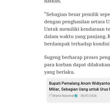
nafkah.
“Sebagian besar pemilik sep
dengan penghasilan setara U
Untuk memiliki kendaraan ter
dalam waktu yang panjang. K
berdampak terhadap kondisi
Sugeng berharap proses peng
para korban dapat dilakuka
yang berlaku.
Bupati Pemalang Anom Widiyanto
Miliar, Sebagian Uang untuk Urus 
Warta Nasional
30/07/2026