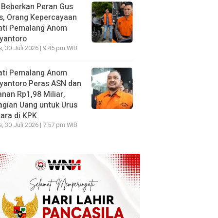
 Beberkan Peran Gus
s, Orang Kepercayaan
ati Pemalang Anom
yantoro
, 30 Juli 2026 | 9:45 pm WIB
ati Pemalang Anom
yantoro Peras ASN dan
nan Rp1,98 Miliar,
gian Uang untuk Urus
ara di KPK
, 30 Juli 2026 | 7:57 pm WIB