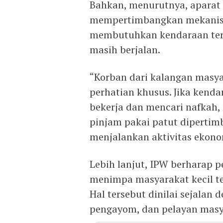
Bahkan, menurutnya, aparat
mempertimbangkan mekanism
membutuhkan kendaraan ters
masih berjalan.
“Korban dari kalangan masy
perhatian khusus. Jika kend
bekerja dan mencari nafkah
pinjam pakai patut dipertim
menjalankan aktivitas ekon
Lebih lanjut, IPW berharap 
menimpa masyarakat kecil ter
Hal tersebut dinilai sejalan 
pengayom, dan pelayan masy