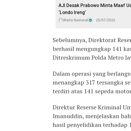
AJI Desak Prabowo Minta Maaf Us
‘Londo Ireng’
Warta Nasional
25/07/2026
Sebelumnya, Direktorat Rese
berhasil mengungkap 141 kas
Ditreskrimum Polda Metro Jay
Dalam operasi yang berlangsu
menangkap 317 tersangka se
terdiri atas 141 sepeda motor
Direktur Reserse Kriminal U
Imanuddin, menjelaskan ba
hasil penyelidikan terhadap 1