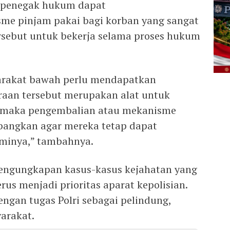
 penegak hukum dapat
e pinjam pakai bagi korban yang sangat
ebut untuk bekerja selama proses hukum
arakat bawah perlu mendapatkan
araan tersebut merupakan alat untuk
, maka pengembalian atau mekanisme
bangkan agar mereka tetap dapat
ominya,” tambahnya.
pengungkapan kasus-kasus kejahatan yang
us menjadi prioritas aparat kepolisian.
dengan tugas Polri sebagai pelindung,
arakat.