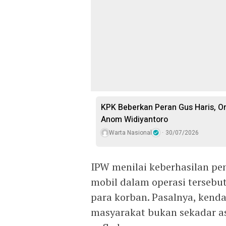
KPK Beberkan Peran Gus Haris, O
Anom Widiyantoro
Warta Nasional
30/07/2026
IPW menilai keberhasilan pe
mobil dalam operasi tersebut
para korban. Pasalnya, kend
masyarakat bukan sekadar as