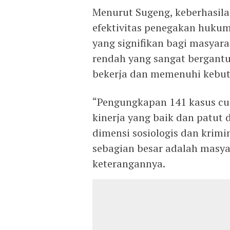
Menurut Sugeng, keberhasil
efektivitas penegakan hukum
yang signifikan bagi masyar
rendah yang sangat bergant
bekerja dan memenuhi kebutu
“Pengungkapan 141 kasus cu
kinerja yang baik dan patut 
dimensi sosiologis dan krim
sebagian besar adalah masya
keterangannya.