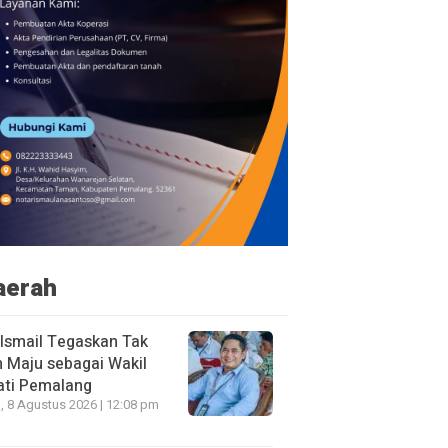
aerah
 Ismail Tegaskan Tak
n Maju sebagai Wakil
ati Pemalang
, 8 Agustus 2026 | 12:08 pm