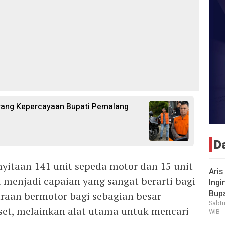
rang Kepercayaan Bupati Pemalang
D
nyitaan 141 unit sepeda motor dan 15 unit
Aris
 menjadi capaian yang sangat berarti bagi
Ingi
Bup
araan bermotor bagi sebagian besar
Sabtu
et, melainkan alat utama untuk mencari
WIB