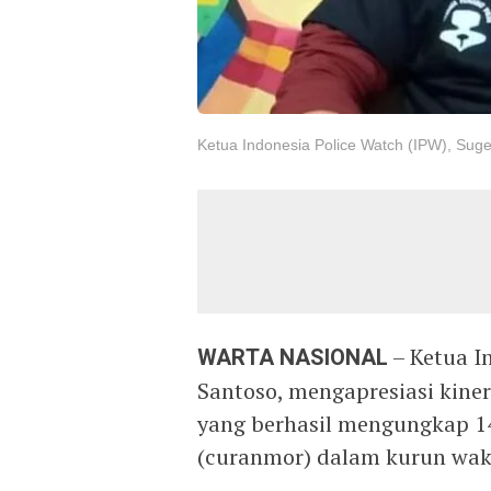
Ketua Indonesia Police Watch (IPW), Sug
WARTA NASIONAL
– Ketua I
Santoso, mengapresiasi kiner
yang berhasil mengungkap 1
(curanmor) dalam kurun wakt