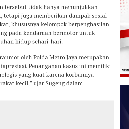
an tersebut tidak hanya menunjukkan
, tetapi juga memberikan dampak sosial
akat, khususnya kelompok berpenghasilan
ung pada kendaraan bermotor untuk
han hidup sehari-hari.
ranmor oleh Polda Metro Jaya merupakan
diapresiasi. Penanganan kasus ini memiliki
inologis yang kuat karena korbannya
rakat kecil,” ujar Sugeng dalam