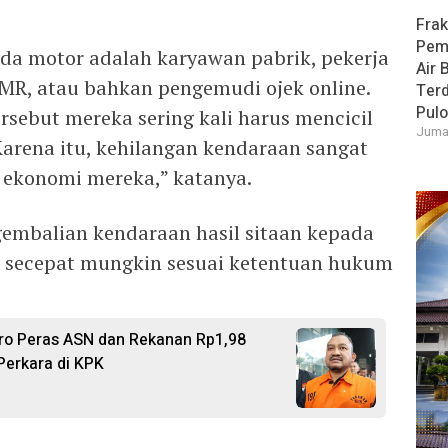
Frak
Pem
eda motor adalah karyawan pabrik, pekerja
Air 
MR, atau bahkan pengemudi ojek online.
Ter
Pulo
sebut mereka sering kali harus mencicil
Jumat
arena itu, kehilangan kendaraan sangat
 ekonomi mereka,” katanya.
embalian kendaraan hasil sitaan kepada
n secepat mungkin sesuai ketentuan hukum
ro Peras ASN dan Rekanan Rp1,98
Perkara di KPK