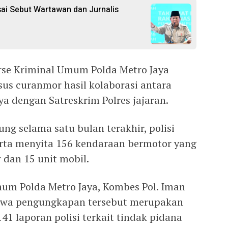
ai Sebut Wartawan dan Jurnalis
rse Kriminal Umum Polda Metro Jaya
us curanmor hasil kolaborasi antara
a dengan Satreskrim Polres jajaran.
ng selama satu bulan terakhir, polisi
rta menyita 156 kendaraan bermotor yang
 dan 15 unit mobil.
mum Polda Metro Jaya, Kombes Pol. Iman
hwa pengungkapan tersebut merupakan
41 laporan polisi terkait tindak pidana