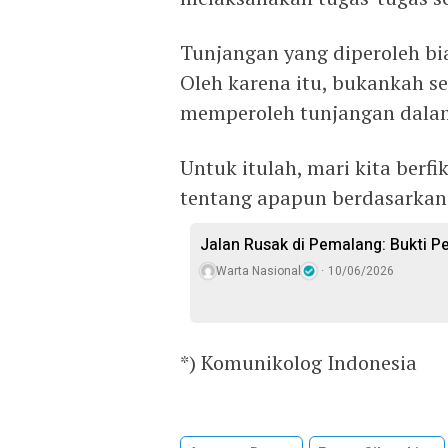
Tunjangan yang diperoleh bi
Oleh karena itu, bukankah s
memperoleh tunjangan dalam
Untuk itulah, mari kita berfi
tentang apapun berdasarkan p
Jalan Rusak di Pemalang: Bukti P
Warta Nasional
10/06/2026
*) Komunikolog Indonesia