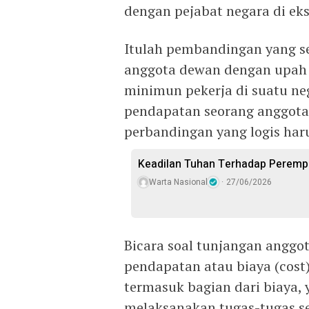
dengan pejabat negara di ekse
Itulah pembandingan yang s
anggota dewan dengan upah 
minimun pekerja di suatu neg
pendapatan seorang anggota 
perbandingan yang logis haru
Keadilan Tuhan Terhadap Perempu
Warta Nasional
27/06/2026
Bicara soal tunjangan anggo
pendapatan atau biaya (cost
termasuk bagian dari biaya,
melaksanakan tugas-tugas s