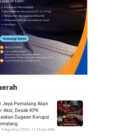
aerah
B Jaya Pemalang Akan
r Aksi, Desak KPK
taskan Dugaan Korupsi
Pemalang
 5 Agustus 2026 | 11:35 am WIB