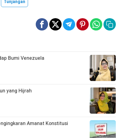
Tunjangan
dap Bumi Venezuela
n yang Hijrah
engingkaran Amanat Konstitusi