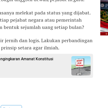
asanya melekat pada status yang dijabat.
etiap pejabat negara atau pemerintah
 bentuk sejumlah uang setiap bulan?
kir jernih dan logis. Lakukan perbandingan
rinsip setara agar ilmiah.
engingkaran Amanat Konstitusi