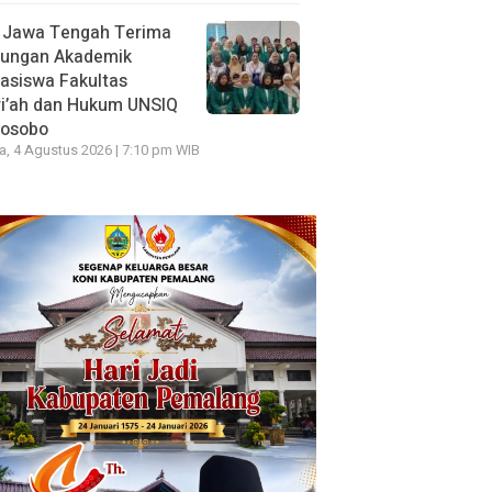
 Jawa Tengah Terima
jungan Akademik
asiswa Fakultas
ri’ah dan Hukum UNSIQ
osobo
a, 4 Agustus 2026 | 7:10 pm WIB