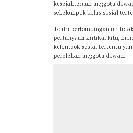
kesejahteraan anggota dewan
sekelompok kelas sosial tert
Tentu perbandingan ini tidak 
pertanyaan kritikal kita, m
kelompok sosial tertentu yan
perolehan anggota dewan.