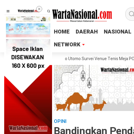
HOME
HOME
DAERAH
DAERAH
NASIONAL
NASIONAL
NETWORK
NETWORK
teng Lukas Arry Dwiko Utomo Survei Venue Tenis Meja PORPROV Jaten
OPINI
Bandingkan Pend