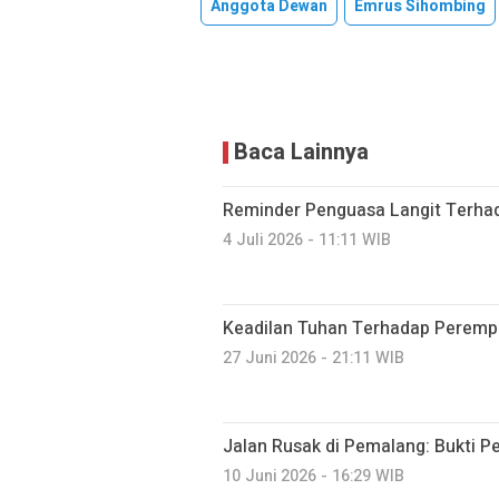
Anggota Dewan
Emrus Sihombing
Baca Lainnya
Reminder Penguasa Langit Terha
4 Juli 2026 - 11:11 WIB
Keadilan Tuhan Terhadap Perempu
27 Juni 2026 - 21:11 WIB
Jalan Rusak di Pemalang: Bukti P
10 Juni 2026 - 16:29 WIB