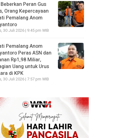
 Beberkan Peran Gus
s, Orang Kepercayaan
ati Pemalang Anom
yantoro
, 30 Juli 2026 | 9:45 pm WIB
ati Pemalang Anom
yantoro Peras ASN dan
nan Rp1,98 Miliar,
gian Uang untuk Urus
ara di KPK
, 30 Juli 2026 | 7:57 pm WIB