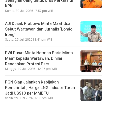
Sebagian Uang untuk Urus Perkara di
KPK
Kamis, 30 Juli 2026 | 7:57 pm WIB
AJI Desak Prabowo Minta Maaf Usai
Sebut Wartawan dan Jurnalis ‘Londo
Ireng’
Sabtu, 25 Juli 2026 | 3:41 pm WIB
PWI Pusat Minta Hotman Paris Minta
Maaf kepada Wartawan, Dinilai
Rendahkan Profesi Pers
Minggu, 19 Juli 2026 | 12:26 pm WIB
PGN Siap Jalankan Kebijakan
Pemerintah, Harga LNG Industri Turun
Jadi US$13 per MMBTU
Senin, 29 Juni 2026 | 5:56 pm WIB