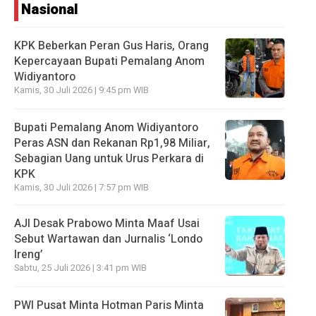
Nasional
KPK Beberkan Peran Gus Haris, Orang
Kepercayaan Bupati Pemalang Anom
Widiyantoro
Kamis, 30 Juli 2026 | 9:45 pm WIB
Bupati Pemalang Anom Widiyantoro
Peras ASN dan Rekanan Rp1,98 Miliar,
Sebagian Uang untuk Urus Perkara di
KPK
Kamis, 30 Juli 2026 | 7:57 pm WIB
AJI Desak Prabowo Minta Maaf Usai
Sebut Wartawan dan Jurnalis ‘Londo
Ireng’
Sabtu, 25 Juli 2026 | 3:41 pm WIB
PWI Pusat Minta Hotman Paris Minta