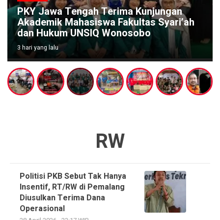
PKY Jawa Tengah Terima Kunjungan
Akademik Mahasiswa Fakultas Syari’ah
dan Hukum UNSIQ Wonosobo
3 hari yang lalu
RW
Politisi PKB Sebut Tak Hanya
Insentif, RT/RW di Pemalang
Diusulkan Terima Dana
Operasional