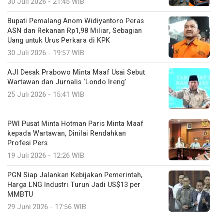
30 Juli 2026 - 21:45 WIB
Bupati Pemalang Anom Widiyantoro Peras
ASN dan Rekanan Rp1,98 Miliar, Sebagian
Uang untuk Urus Perkara di KPK
30 Juli 2026 - 19:57 WIB
AJI Desak Prabowo Minta Maaf Usai Sebut
Wartawan dan Jurnalis ‘Londo Ireng’
25 Juli 2026 - 15:41 WIB
PWI Pusat Minta Hotman Paris Minta Maaf
kepada Wartawan, Dinilai Rendahkan
Profesi Pers
19 Juli 2026 - 12:26 WIB
PGN Siap Jalankan Kebijakan Pemerintah,
Harga LNG Industri Turun Jadi US$13 per
MMBTU
29 Juni 2026 - 17:56 WIB