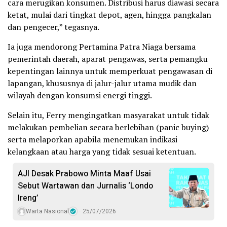
cara merugikan konsumen. Distribusi harus diawasi secara
ketat, mulai dari tingkat depot, agen, hingga pangkalan
dan pengecer,” tegasnya.
Ia juga mendorong Pertamina Patra Niaga bersama
pemerintah daerah, aparat pengawas, serta pemangku
kepentingan lainnya untuk memperkuat pengawasan di
lapangan, khususnya di jalur-jalur utama mudik dan
wilayah dengan konsumsi energi tinggi.
Selain itu, Ferry mengingatkan masyarakat untuk tidak
melakukan pembelian secara berlebihan (panic buying)
serta melaporkan apabila menemukan indikasi
kelangkaan atau harga yang tidak sesuai ketentuan.
AJI Desak Prabowo Minta Maaf Usai
Sebut Wartawan dan Jurnalis ‘Londo
Ireng’
Warta Nasional
25/07/2026