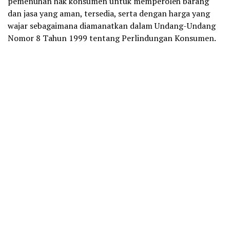
pemenuhan hak konsumen untuk memperoleh barang
dan jasa yang aman, tersedia, serta dengan harga yang
wajar sebagaimana diamanatkan dalam Undang-Undang
Nomor 8 Tahun 1999 tentang Perlindungan Konsumen.