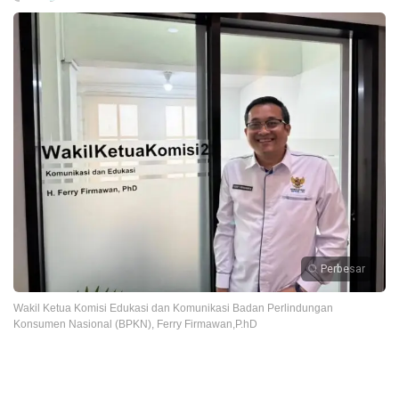
Perbesar
Wakil Ketua Komisi Edukasi dan Komunikasi Badan Perlindungan
Konsumen Nasional (BPKN), Ferry Firmawan,P.hD