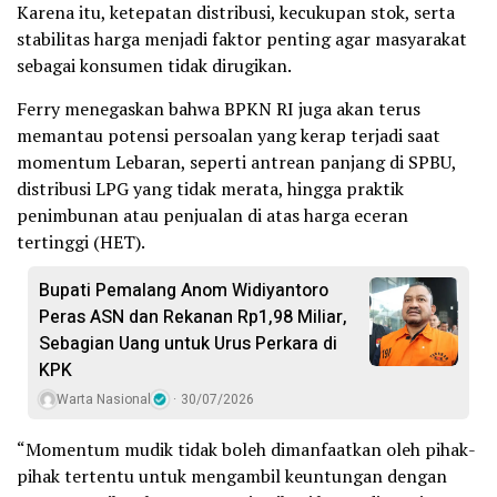
Karena itu, ketepatan distribusi, kecukupan stok, serta
stabilitas harga menjadi faktor penting agar masyarakat
sebagai konsumen tidak dirugikan.
Ferry menegaskan bahwa BPKN RI juga akan terus
memantau potensi persoalan yang kerap terjadi saat
momentum Lebaran, seperti antrean panjang di SPBU,
distribusi LPG yang tidak merata, hingga praktik
penimbunan atau penjualan di atas harga eceran
tertinggi (HET).
Bupati Pemalang Anom Widiyantoro
Peras ASN dan Rekanan Rp1,98 Miliar,
Sebagian Uang untuk Urus Perkara di
KPK
Warta Nasional
30/07/2026
“Momentum mudik tidak boleh dimanfaatkan oleh pihak-
pihak tertentu untuk mengambil keuntungan dengan