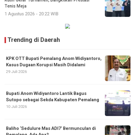
Rutin Gelar Turnamen, Bangkitkan Prestasi
Tenis Meja
1 Agustus 2026 - 20:22 WIB
Trending di Daerah
KPK OTT Bupati Pemalang Anom Widiyantoro,
Kasus Dugaan Korupsi Masih Didalami
29 Juli 2026
Bupati Anom Widiyantoro Lantik Bagus
Sutopo sebagai Sekda Kabupaten Pemalang
10 Juli 2026
Baliho ‘Sedulure Mas ADI7’ Bermunculan di
Pemalang, Ada Apa?