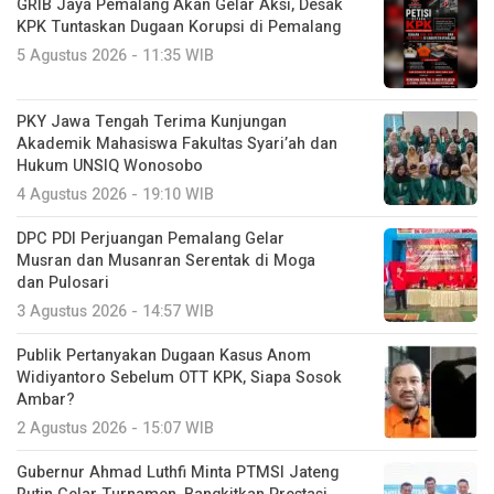
GRIB Jaya Pemalang Akan Gelar Aksi, Desak
KPK Tuntaskan Dugaan Korupsi di Pemalang
5 Agustus 2026 - 11:35 WIB
PKY Jawa Tengah Terima Kunjungan
Akademik Mahasiswa Fakultas Syari’ah dan
Hukum UNSIQ Wonosobo
4 Agustus 2026 - 19:10 WIB
DPC PDI Perjuangan Pemalang Gelar
Musran dan Musanran Serentak di Moga
dan Pulosari
3 Agustus 2026 - 14:57 WIB
Publik Pertanyakan Dugaan Kasus Anom
Widiyantoro Sebelum OTT KPK, Siapa Sosok
Ambar?
2 Agustus 2026 - 15:07 WIB
Gubernur Ahmad Luthfi Minta PTMSI Jateng