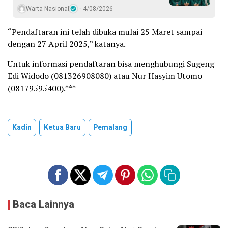
Warta Nasional
4/08/2026
“Pendaftaran ini telah dibuka mulai 25 Maret sampai
dengan 27 April 2025,” katanya.
Untuk informasi pendaftaran bisa menghubungi Sugeng
Edi Widodo (081326908080) atau Nur Hasyim Utomo
(08179595400).***
Kadin
Ketua Baru
Pemalang
Baca Lainnya