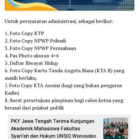
Untuk persyaratan administrasi, sebagai berikut:
1. Foto Copy KTP
2. Foto Copy NPWP Pribadi
3. Foto Copy NPWP Perusahaan
4. Pas Photo ukuran 4×6
5. Daftar Riwayat Hidup
6. Foto Copy Kartu Tanda Angota Biasa (KTA B) yang
masih berlaku,
7. Foto Copy KTA Asosisi (bagi yang bukan pengurus
Kadin)
8. Surat persetujuan pimpinan bagi calon ketua yang
berasal dari pejabat publik
PKY Jawa Tengah Terima Kunjungan
Akademik Mahasiswa Fakultas
Syari’ah dan Hukum UNSIQ Wonosobo