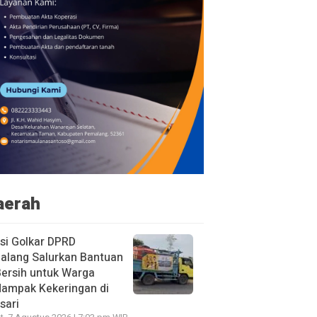
aerah
si Golkar DPRD
alang Salurkan Bantuan
Bersih untuk Warga
dampak Kekeringan di
sari