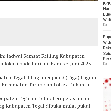
KPK
Hari
Bup
Widi
Kamis
Bup
Widi
Reka
Seba
 Ini Jadwal Samsat Keliling Kabupaten
Perk
 lokasi pada hari ini, Kamis 5 Juni 2025.
Kamis
aten Tegal dibagi menjadi 3 (Tiga) bagian
, Kecamatan Tarub dan Polsek Dukuhturi.
upaten Tegal ini tetap beroperasi di hari
ing Kabupaten Tegal dibuka mulai pukul