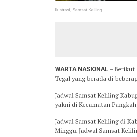
Ilustrasi, Samsat Keliling
WARTA NASIONAL
– Berikut
Tegal yang berada di beberapa
Jadwal Samsat Keliling Kabup
yakni di Kecamatan Pangkah
Jadwal Samsat Keliling di Kab
Minggu. Jadwal Samsat Kelil