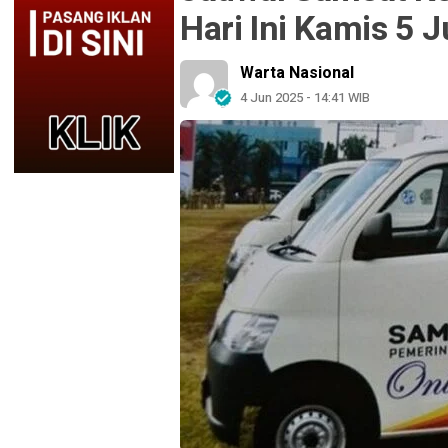
Hari Ini Kamis 5 J
Warta Nasional
4 Jun 2025 - 14:41 WIB