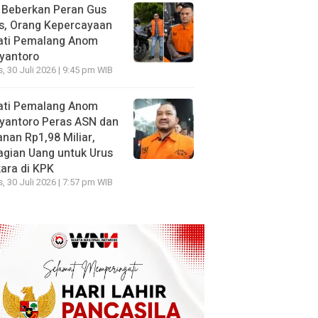
 Beberkan Peran Gus
s, Orang Kepercayaan
ati Pemalang Anom
yantoro
, 30 Juli 2026 | 9:45 pm WIB
ati Pemalang Anom
yantoro Peras ASN dan
nan Rp1,98 Miliar,
gian Uang untuk Urus
ara di KPK
, 30 Juli 2026 | 7:57 pm WIB