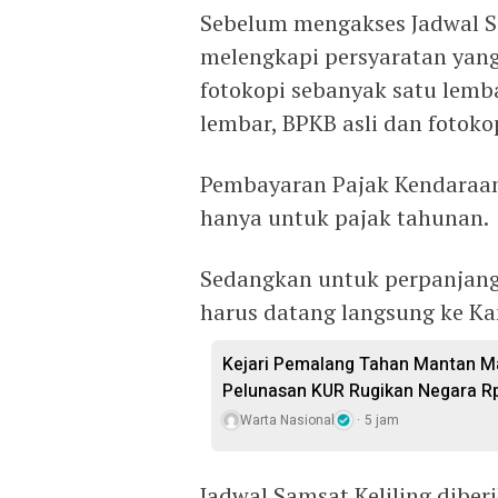
Sebelum mengakses Jadwal Sa
melengkapi persyaratan yang 
fotokopi sebanyak satu lemba
lembar, BPKB asli dan fotoko
Pembayaran Pajak Kendaraan 
hanya untuk pajak tahunan.
Sedangkan untuk perpanjang
harus datang langsung ke Ka
Kejari Pemalang Tahan Mantan Ma
Pelunasan KUR Rugikan Negara R
Warta Nasional
5 jam
Jadwal Samsat Keliling dib