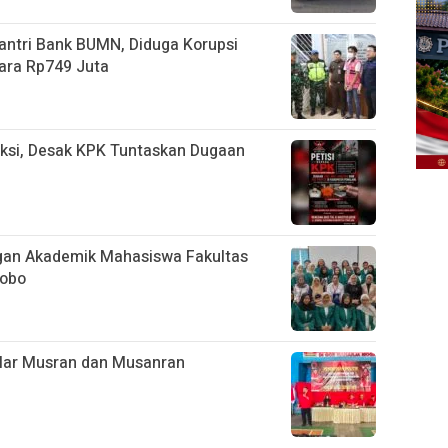
ntri Bank BUMN, Diduga Korupsi
ara Rp749 Juta
ksi, Desak KPK Tuntaskan Dugaan
an Akademik Mahasiswa Fakultas
sobo
lar Musran dan Musanran