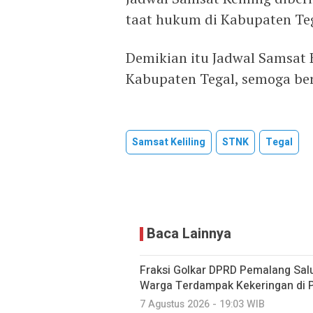
taat hukum di Kabupaten Teg
Demikian itu Jadwal Samsat K
Kabupaten Tegal, semoga be
Samsat Keliling
STNK
Tegal
Baca Lainnya
Fraksi Golkar DPRD Pemalang Salu
Warga Terdampak Kekeringan di P
7 Agustus 2026 - 19:03 WIB