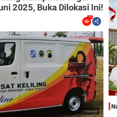
uni 2025, Buka Dilokasi Ini!
152
N
Perbesar