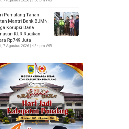
, 7 Agustus 2026 | 7:03 pm WIB
ri Pemalang Tahan
tan Mantri Bank BUMN,
ga Korupsi Dana
unasan KUR Rugikan
ara Rp749 Juta
, 7 Agustus 2026 | 4:34 pm WIB