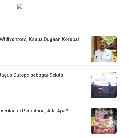
idiyantoro, Kasus Dugaan Korupsi
 Bagus Sutopo sebagai Sekda
unculan di Pemalang, Ada Apa?