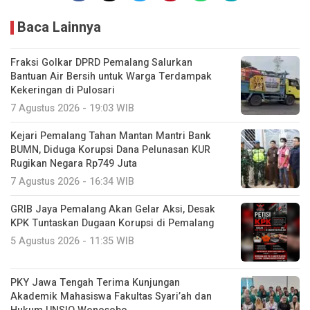
Baca Lainnya
Fraksi Golkar DPRD Pemalang Salurkan
Bantuan Air Bersih untuk Warga Terdampak
Kekeringan di Pulosari
7 Agustus 2026 - 19:03 WIB
Kejari Pemalang Tahan Mantan Mantri Bank
BUMN, Diduga Korupsi Dana Pelunasan KUR
Rugikan Negara Rp749 Juta
7 Agustus 2026 - 16:34 WIB
GRIB Jaya Pemalang Akan Gelar Aksi, Desak
KPK Tuntaskan Dugaan Korupsi di Pemalang
5 Agustus 2026 - 11:35 WIB
PKY Jawa Tengah Terima Kunjungan
Akademik Mahasiswa Fakultas Syari’ah dan