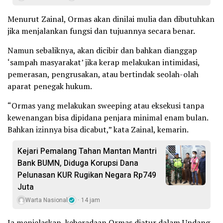
Menurut Zainal, Ormas akan dinilai mulia dan dibutuhkan
jika menjalankan fungsi dan tujuannya secara benar.
Namun sebaliknya, akan dicibir dan bahkan dianggap
‘sampah masyarakat’ jika kerap melakukan intimidasi,
pemerasan, pengrusakan, atau bertindak seolah-olah
aparat penegak hukum.
“Ormas yang melakukan sweeping atau eksekusi tanpa
kewenangan bisa dipidana penjara minimal enam bulan.
Bahkan izinnya bisa dicabut,” kata Zainal, kemarin.
Kejari Pemalang Tahan Mantan Mantri
Bank BUMN, Diduga Korupsi Dana
Pelunasan KUR Rugikan Negara Rp749
Juta
Warta Nasional
14 jam
Ia menjelaskan, keberadaan Ormas diatur dalam Undang-