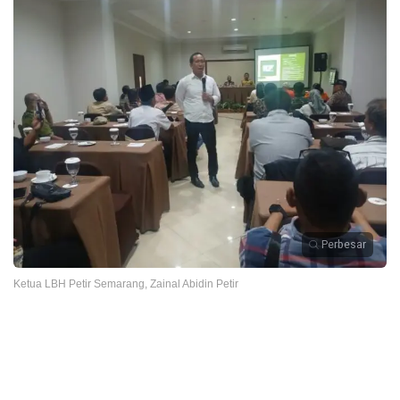
Perbesar
Ketua LBH Petir Semarang, Zainal Abidin Petir