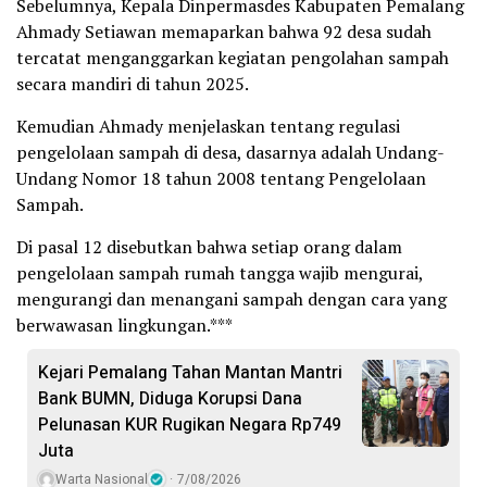
Sebelumnya, Kepala Dinpermasdes Kabupaten Pemalang
Ahmady Setiawan memaparkan bahwa 92 desa sudah
tercatat menganggarkan kegiatan pengolahan sampah
secara mandiri di tahun 2025.
Kemudian Ahmady menjelaskan tentang regulasi
pengelolaan sampah di desa, dasarnya adalah Undang-
Undang Nomor 18 tahun 2008 tentang Pengelolaan
Sampah.
Di pasal 12 disebutkan bahwa setiap orang dalam
pengelolaan sampah rumah tangga wajib mengurai,
mengurangi dan menangani sampah dengan cara yang
berwawasan lingkungan.***
Kejari Pemalang Tahan Mantan Mantri
Bank BUMN, Diduga Korupsi Dana
Pelunasan KUR Rugikan Negara Rp749
Juta
Warta Nasional
7/08/2026