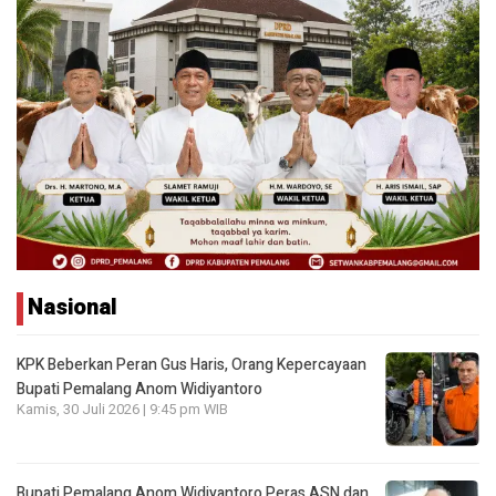
Nasional
KPK Beberkan Peran Gus Haris, Orang Kepercayaan
Bupati Pemalang Anom Widiyantoro
Kamis, 30 Juli 2026 | 9:45 pm WIB
Bupati Pemalang Anom Widiyantoro Peras ASN dan