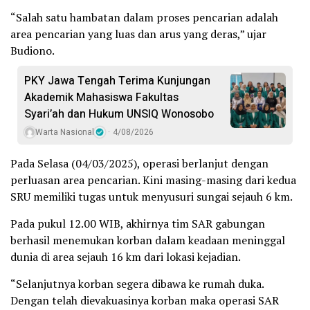
“Salah satu hambatan dalam proses pencarian adalah
area pencarian yang luas dan arus yang deras,” ujar
Budiono.
PKY Jawa Tengah Terima Kunjungan
Akademik Mahasiswa Fakultas
Syari’ah dan Hukum UNSIQ Wonosobo
Warta Nasional
4/08/2026
Pada Selasa (04/03/2025), operasi berlanjut dengan
perluasan area pencarian. Kini masing-masing dari kedua
SRU memiliki tugas untuk menyusuri sungai sejauh 6 km.
Pada pukul 12.00 WIB, akhirnya tim SAR gabungan
berhasil menemukan korban dalam keadaan meninggal
dunia di area sejauh 16 km dari lokasi kejadian.
“Selanjutnya korban segera dibawa ke rumah duka.
Dengan telah dievakuasinya korban maka operasi SAR