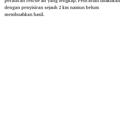
peralatan rescue air yang lengkap. Pencarian dilakukan
dengan penyisiran sejauh 2 km namun belum
membuahkan hasil.