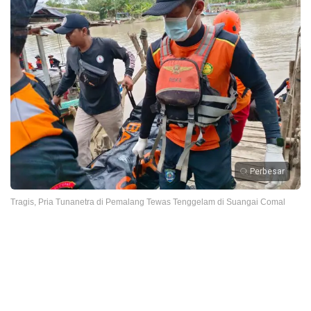
Perbesar
Tragis, Pria Tunanetra di Pemalang Tewas Tenggelam di Suangai Comal