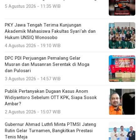
5 Agustus 2026 - 11:35 WIB
PKY Jawa Tengah Terima Kunjungan
Akademik Mahasiswa Fakultas Syari’ah dan
Hukum UNSIQ Wonosobo
4 Agustus 2026 - 19:10 WIB
DPC PDI Perjuangan Pemalang Gelar
Musran dan Musanran Serentak di Moga
dan Pulosari
3 Agustus 2026 - 14:57 WIB
Publik Pertanyakan Dugaan Kasus Anom
Widiyantoro Sebelum OTT KPK, Siapa Sosok
Ambar?
2 Agustus 2026 - 15:07 WIB
Gubernur Ahmad Luthfi Minta PTMSI Jateng
Rutin Gelar Turnamen, Bangkitkan Prestasi
Tenis Meja