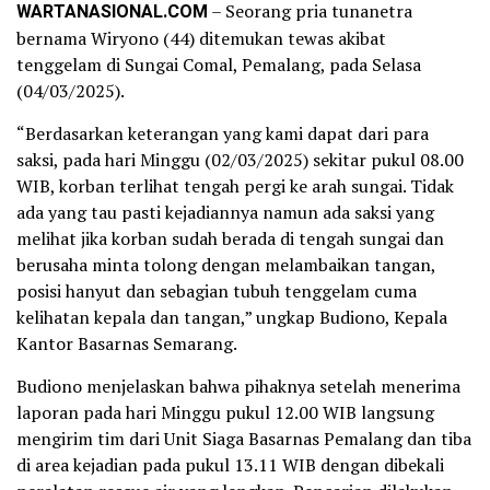
WARTANASIONAL.COM
– Seorang pria tunanetra
bernama Wiryono (44) ditemukan tewas akibat
tenggelam di Sungai Comal, Pemalang, pada Selasa
(04/03/2025).
“Berdasarkan keterangan yang kami dapat dari para
saksi, pada hari Minggu (02/03/2025) sekitar pukul 08.00
WIB, korban terlihat tengah pergi ke arah sungai. Tidak
ada yang tau pasti kejadiannya namun ada saksi yang
melihat jika korban sudah berada di tengah sungai dan
berusaha minta tolong dengan melambaikan tangan,
posisi hanyut dan sebagian tubuh tenggelam cuma
kelihatan kepala dan tangan,” ungkap Budiono, Kepala
Kantor Basarnas Semarang.
Budiono menjelaskan bahwa pihaknya setelah menerima
laporan pada hari Minggu pukul 12.00 WIB langsung
mengirim tim dari Unit Siaga Basarnas Pemalang dan tiba
di area kejadian pada pukul 13.11 WIB dengan dibekali