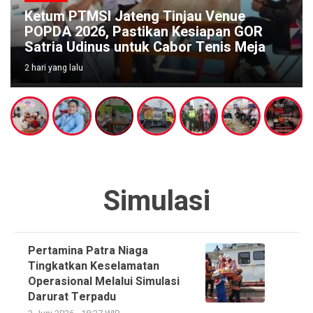
Ketum PTMSI Jateng Tinjau Venue
POPDA 2026, Pastikan Kesiapan GOR
Satria Udinus untuk Cabor Tenis Meja
2 hari yang lalu
Simulasi
Pertamina Patra Niaga
Tingkatkan Keselamatan
Operasional Melalui Simulasi
Darurat Terpadu