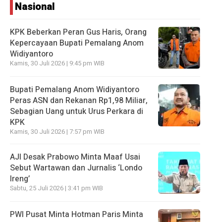
Nasional
KPK Beberkan Peran Gus Haris, Orang
Kepercayaan Bupati Pemalang Anom
Widiyantoro
Kamis, 30 Juli 2026 | 9:45 pm WIB
Bupati Pemalang Anom Widiyantoro
Peras ASN dan Rekanan Rp1,98 Miliar,
Sebagian Uang untuk Urus Perkara di
KPK
Kamis, 30 Juli 2026 | 7:57 pm WIB
AJI Desak Prabowo Minta Maaf Usai
Sebut Wartawan dan Jurnalis ‘Londo
Ireng’
Sabtu, 25 Juli 2026 | 3:41 pm WIB
PWI Pusat Minta Hotman Paris Minta