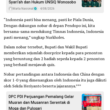
Syari’ah dan Hukum UNSIQ Wonosobo
Warta Nasional
4/08/2026
“Indonesia pasti bisa menang, pasti ke Piala Dunia,
Dengan dukungan nobar di depan Pendopo ini, kita
bersama-sama mendukung Timnas Indonesia, Indonesia
pasti menang,” ungkap Nurkholes.
Dalam nobar tersebut, Bupati dan Wakil Bupati
memberikan sejumlah doorprize kepada para penonton
yang beruntung dan 2 hadiah sepeda kepada 2 penonton
yang berhasil menjawab quis.
Nobar pertandingan antara Indonesia dan China dengan
skor 1-0 yang dimenangkan oleh Indonesia itu juga diikuti
oleh Sekda Heriyanto beserta jajarannya.***
DPC PDI Perjuangan Pemalang Gelar
Musran dan Musanran Serentak di
Moga dan Pulosari