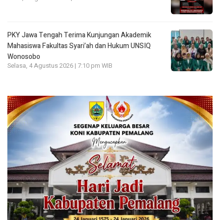
PKY Jawa Tengah Terima Kunjungan Akademik
Mahasiswa Fakultas Syari’ah dan Hukum UNSIQ
Wonosobo
Selasa, 4 Agustus 2026 | 7:10 pm WIB