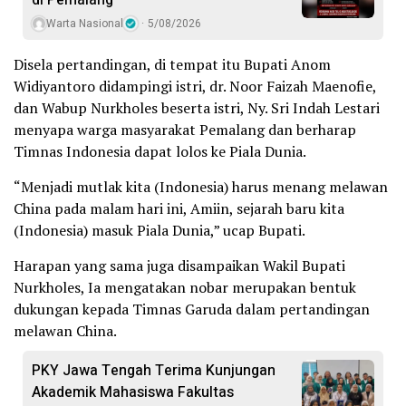
di Pemalang
Warta Nasional
5/08/2026
Disela pertandingan, di tempat itu Bupati Anom
Widiyantoro didampingi istri, dr. Noor Faizah Maenofie,
dan Wabup Nurkholes beserta istri, Ny. Sri Indah Lestari
menyapa warga masyarakat Pemalang dan berharap
Timnas Indonesia dapat lolos ke Piala Dunia.
“Menjadi mutlak kita (Indonesia) harus menang melawan
China pada malam hari ini, Amiin, sejarah baru kita
(Indonesia) masuk Piala Dunia,” ucap Bupati.
Harapan yang sama juga disampaikan Wakil Bupati
Nurkholes, Ia mengatakan nobar merupakan bentuk
dukungan kepada Timnas Garuda dalam pertandingan
melawan China.
PKY Jawa Tengah Terima Kunjungan
Akademik Mahasiswa Fakultas