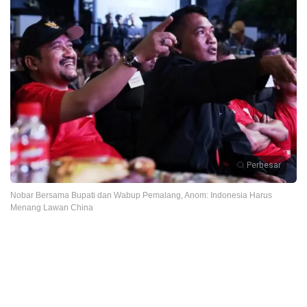
Perbesar
Nobar Bersama Bupati dan Wabup Pemalang, Anom: Indonesia Harus
Menang Lawan China