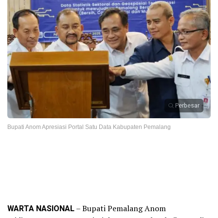
Perbesar
Bupati Anom Apresiasi Portal Satu Data Kabupaten Pemalang
WARTA NASIONAL
– Bupati Pemalang Anom