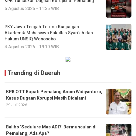
KPK Tuntaskan Dugaan Korupsi di Pemalang
5 Agustus 2026 - 11:35 WIB
PKY Jawa Tengah Terima Kunjungan
Akademik Mahasiswa Fakultas Syari’ah dan
Hukum UNSIQ Wonosobo
4 Agustus 2026 - 19:10 WIB
Trending di Daerah
KPK OTT Bupati Pemalang Anom Widiyantoro,
Kasus Dugaan Korupsi Masih Didalami
29 Juli 2026
Baliho ‘Sedulure Mas ADI7’ Bermunculan di
Pemalang, Ada Apa?