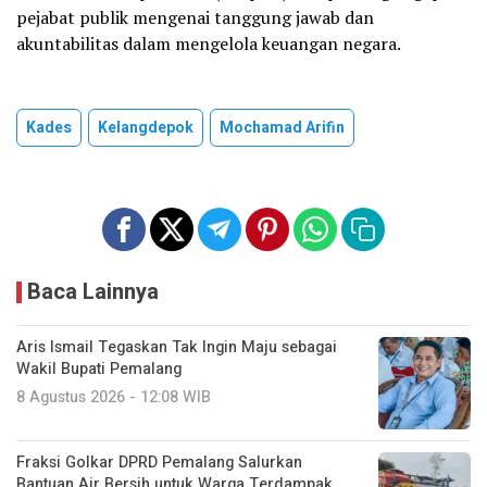
pejabat publik mengenai tanggung jawab dan
akuntabilitas dalam mengelola keuangan negara.
Kades
Kelangdepok
Mochamad Arifin
Baca Lainnya
Aris Ismail Tegaskan Tak Ingin Maju sebagai
Wakil Bupati Pemalang
8 Agustus 2026 - 12:08 WIB
Fraksi Golkar DPRD Pemalang Salurkan
Bantuan Air Bersih untuk Warga Terdampak