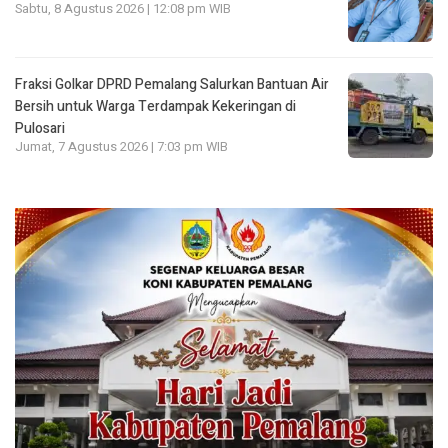
Sabtu, 8 Agustus 2026 | 12:08 pm WIB
Fraksi Golkar DPRD Pemalang Salurkan Bantuan Air
Bersih untuk Warga Terdampak Kekeringan di
Pulosari
Jumat, 7 Agustus 2026 | 7:03 pm WIB