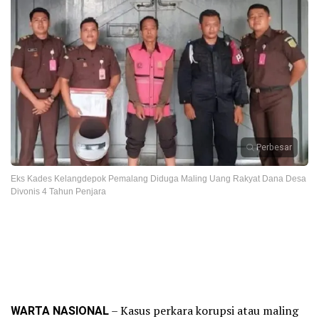
Perbesar
Eks Kades Kelangdepok Pemalang Diduga Maling Uang Rakyat Dana Desa
Divonis 4 Tahun Penjara
WARTA NASIONAL
– Kasus perkara korupsi atau maling