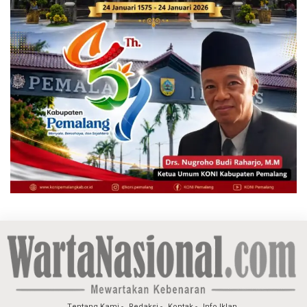
Tentang Kami
Redaksi
Kontak
Info Iklan