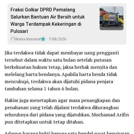
Fraksi Golkar DPRD Pemalang
Salurkan Bantuan Air Bersih untuk
Warga Terdampak Kekeringan di
Pulosari
Warta Nasional
7/08/2026
Jika terdakwa tidak dapat membayar uang pengganti
tersebut dalam waktu satu bulan setelah putusan
berkekuatan hukum tetap, jaksa berhak menyita dan
melelang harta bendanya. Apabila harta benda tidak
mencukupi, terdakwa akan dijatuhi pidana penjara
tambahan selama 1 tahun 6 bulan.
Hakim juga menetapkan agar masa penangkapan dan
penahanan yang telah dijalani terdakwa dikurangkan
seluruhnya dari pidana yang dijatuhkan. Mochamad Arifin
pun ditetapkan untuk tetap ditahan.
Adapun barang bukti berupa satu bendel surat keputusan