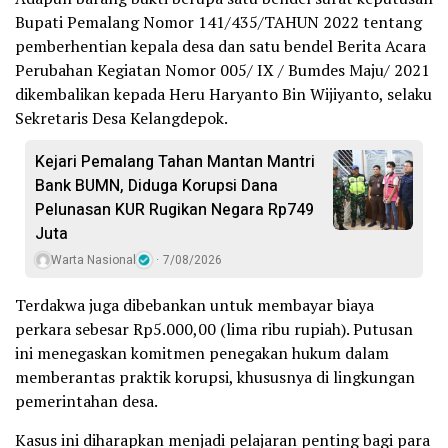
Bupati Pemalang Nomor 141/435/TAHUN 2022 tentang
pemberhentian kepala desa dan satu bendel Berita Acara
Perubahan Kegiatan Nomor 005/ IX / Bumdes Maju/ 2021
dikembalikan kepada Heru Haryanto Bin Wijiyanto, selaku
Sekretaris Desa Kelangdepok.
Kejari Pemalang Tahan Mantan Mantri
Bank BUMN, Diduga Korupsi Dana
Pelunasan KUR Rugikan Negara Rp749
Juta
Warta Nasional
7/08/2026
Terdakwa juga dibebankan untuk membayar biaya
perkara sebesar Rp5.000,00 (lima ribu rupiah). Putusan
ini menegaskan komitmen penegakan hukum dalam
memberantas praktik korupsi, khususnya di lingkungan
pemerintahan desa.
Kasus ini diharapkan menjadi pelajaran penting bagi para