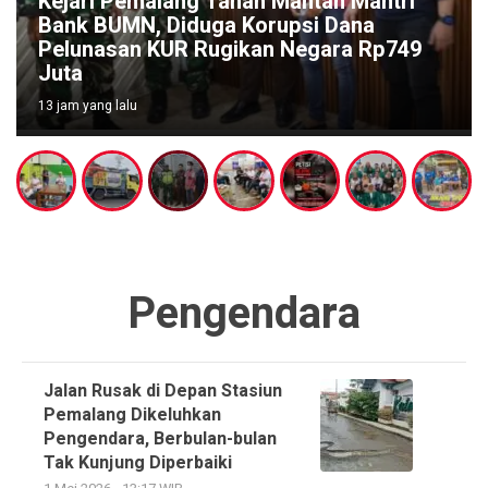
Kejari Pemalang Tahan Mantan Mantri
Bank BUMN, Diduga Korupsi Dana
Pelunasan KUR Rugikan Negara Rp749
Juta
13 jam yang lalu
Pengendara
Jalan Rusak di Depan Stasiun
Pemalang Dikeluhkan
Pengendara, Berbulan-bulan
Tak Kunjung Diperbaiki