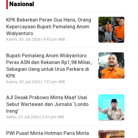
Nasional
KPK Beberkan Peran Gus Haris, Orang
Kepercayaan Bupati Pemalang Anom
Widiyantoro
Kamis, 30 Juli 2026 | 9:45 pm WIB
Bupati Pemalang Anom Widiyantoro
Peras ASN dan Rekanan Rp1,98 Miliar,
Sebagian Uang untuk Urus Perkara di
KPK
Kamis, 30 Juli 2026 | 7:57 pm WIB
AJI Desak Prabowo Minta Maaf Usai
Sebut Wartawan dan Jurnalis ‘Londo
Ireng’
Sabtu, 25 Juli 2026 | 3:41 pm WIB
PWI Pusat Minta Hotman Paris Minta