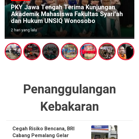
PKY Jawa Tengah Terima Kunjungan
Akademik Mahasiswa Fakultas Syari’ah
dan Hukum UNSIQ Wonosobo
2 hari yang lalu
Penanggulangan
Kebakaran
Cegah Risiko Bencana, BRI
Cabang Pemalang Gelar