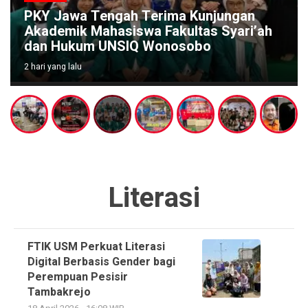
PKY Jawa Tengah Terima Kunjungan
Akademik Mahasiswa Fakultas Syari’ah
dan Hukum UNSIQ Wonosobo
2 hari yang lalu
Literasi
FTIK USM Perkuat Literasi
Digital Berbasis Gender bagi
Perempuan Pesisir
Tambakrejo