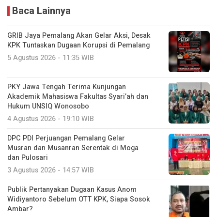
Baca Lainnya
GRIB Jaya Pemalang Akan Gelar Aksi, Desak
KPK Tuntaskan Dugaan Korupsi di Pemalang
5 Agustus 2026 - 11:35 WIB
PKY Jawa Tengah Terima Kunjungan
Akademik Mahasiswa Fakultas Syari’ah dan
Hukum UNSIQ Wonosobo
4 Agustus 2026 - 19:10 WIB
DPC PDI Perjuangan Pemalang Gelar
Musran dan Musanran Serentak di Moga
dan Pulosari
3 Agustus 2026 - 14:57 WIB
Publik Pertanyakan Dugaan Kasus Anom
Widiyantoro Sebelum OTT KPK, Siapa Sosok
Ambar?