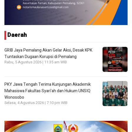
Daerah
GRIB Jaya Pemalang Akan Gelar Aksi, Desak KPK
Tuntaskan Dugaan Korupsi di Pemalang
Rabu, 5 Agustus 2026 | 11:35 am WIB
PKY Jawa Tengah Terima Kunjungan Akademik
Mahasiswa Fakultas Syari’ah dan Hukum UNSIQ
Wonosobo
Selasa, 4 Agustus 2026 | 7:10 pm WIB