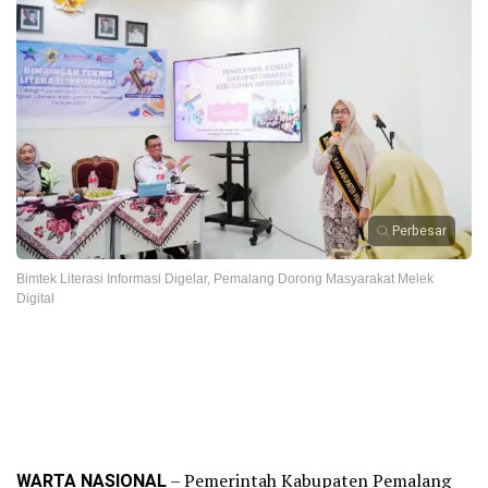
Perbesar
Bimtek Literasi Informasi Digelar, Pemalang Dorong Masyarakat Melek
Digital
WARTA NASIONAL
– Pemerintah Kabupaten Pemalang