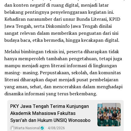
dan konten negatif di ruang digital, menjadi latar
belakang pentingnya penyelenggaraan kegiatan ini.
Kehadiran narasumber dari unsur Bunda Literasi, KPID
Jawa Tengah, serta Diskominfo Jawa Tengah dinilai
sangat relevan dalam memberikan penguatan dari sisi
budaya baca, etika bermedia, hingga kecakapan digital.
Melalui bimbingan teknis ini, peserta diharapkan tidak
hanya memperoleh tambahan pengetahuan, tetapi juga
mampu menjadi agen literasi informasi di lingkungan
masing- masing. Perpustakaan, sekolah, dan komunitas
literasi diharapkan dapat menjadi pusat pembelajaran
yang aman, sehat, dan mencerahkan dalam menghadapi
dinamika informasi yang terus berkembang.
PKY Jawa Tengah Terima Kunjungan
Akademik Mahasiswa Fakultas
Syari’ah dan Hukum UNSIQ Wonosobo
Warta Nasional
4/08/2026