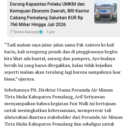
Dorong Kapasitas Pelaku UMKM dan
Kemajuan Ekonomi Daerah, BRI Kantor
Cabang Pemalang Salurkan KUR Rp
766 Miliar Hingga Juli 2026
Warta Nasional
7 jam
“Tadi malam saya jalan-jalan sama Pak Asisten ke kali
bacin, kali srengseng penuh dan di pinggirannya begitu
kita lihat ada bantal, sarung dan pampers, Ayo budaya
bersih ini yang harus ditegakkan, kalau tidak kejadian
seperti malam akan terulang lagi karena sampahnya luar
biasa,” ujarnya.
Sebelumnya Plt. Direktur Utama Perumda Air Minum
Tirta Mulia Kabupaten Pemalang, Arif Setiyawan
menyampaikan bahwa kegiatan Fun Walk ini bertujuan
untuk meningkatkan kebersamaan, mempererat tali
silaturahmi diantara stakeholder dari Perumda Air Minum
Tirta Mulia Kabupaten Pemalang dan sekaligus untuk