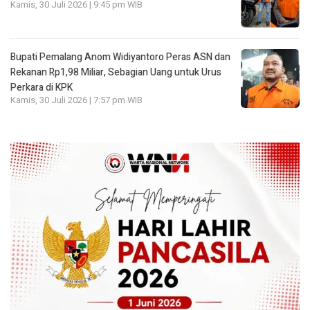
Kamis, 30 Juli 2026 | 9:45 pm WIB
Bupati Pemalang Anom Widiyantoro Peras ASN dan
Rekanan Rp1,98 Miliar, Sebagian Uang untuk Urus
Perkara di KPK
Kamis, 30 Juli 2026 | 7:57 pm WIB