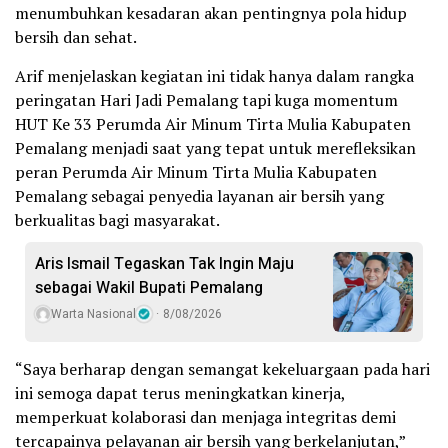
menumbuhkan kesadaran akan pentingnya pola hidup
bersih dan sehat.
Arif menjelaskan kegiatan ini tidak hanya dalam rangka
peringatan Hari Jadi Pemalang tapi kuga momentum
HUT Ke 33 Perumda Air Minum Tirta Mulia Kabupaten
Pemalang menjadi saat yang tepat untuk merefleksikan
peran Perumda Air Minum Tirta Mulia Kabupaten
Pemalang sebagai penyedia layanan air bersih yang
berkualitas bagi masyarakat.
Aris Ismail Tegaskan Tak Ingin Maju
sebagai Wakil Bupati Pemalang
Warta Nasional
8/08/2026
“Saya berharap dengan semangat kekeluargaan pada hari
ini semoga dapat terus meningkatkan kinerja,
memperkuat kolaborasi dan menjaga integritas demi
tercapainya pelayanan air bersih yang berkelanjutan,”