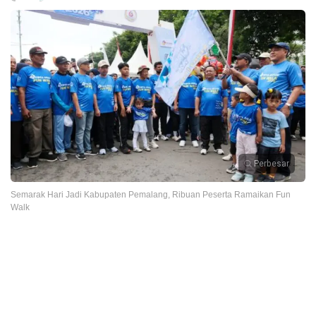
Perbesar
Semarak Hari Jadi Kabupaten Pemalang, Ribuan Peserta Ramaikan Fun
Walk