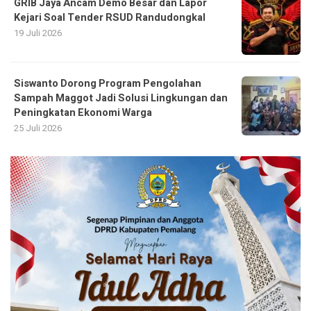
GRIB Jaya Ancam Demo Besar dan Lapor
Kejari Soal Tender RSUD Randudongkal
19 Juli 2026
Siswanto Dorong Program Pengolahan
Sampah Maggot Jadi Solusi Lingkungan dan
Peningkatan Ekonomi Warga
25 Juli 2026