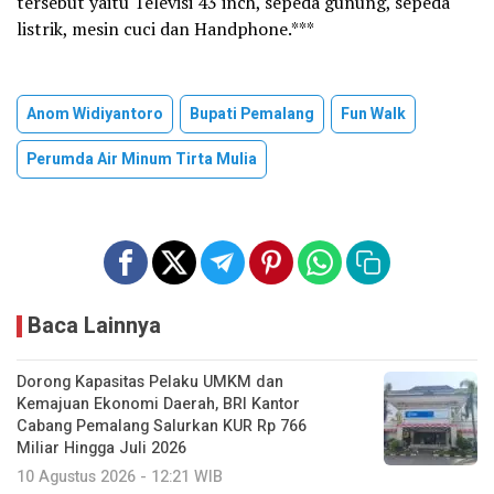
tersebut yaitu Televisi 43 inch, sepeda gunung, sepeda
listrik, mesin cuci dan Handphone.***
Anom Widiyantoro
Bupati Pemalang
Fun Walk
Perumda Air Minum Tirta Mulia
Baca Lainnya
Dorong Kapasitas Pelaku UMKM dan
Kemajuan Ekonomi Daerah, BRI Kantor
Cabang Pemalang Salurkan KUR Rp 766
Miliar Hingga Juli 2026
10 Agustus 2026 - 12:21 WIB