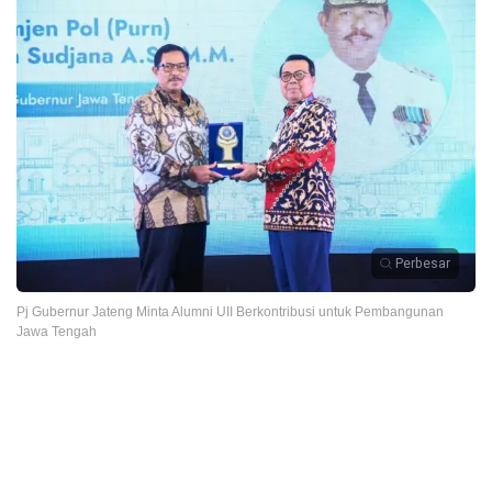
Perbesar
Pj Gubernur Jateng Minta Alumni UII Berkontribusi untuk Pembangunan
Jawa Tengah