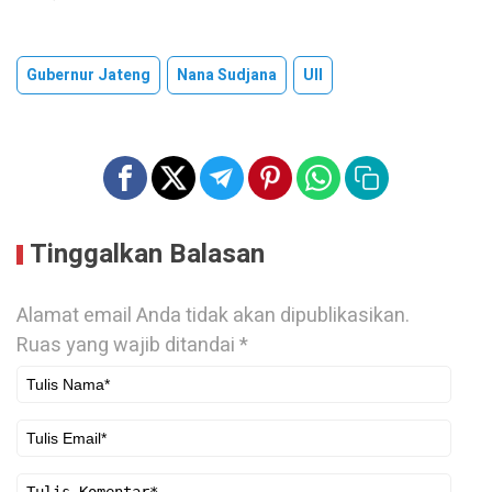
Gubernur Jateng
Nana Sudjana
UII
Tinggalkan Balasan
Alamat email Anda tidak akan dipublikasikan.
Ruas yang wajib ditandai
*