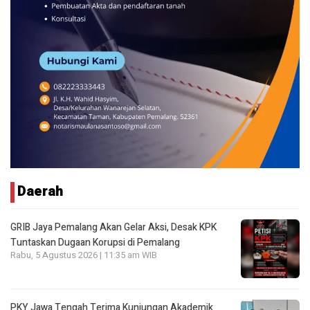
Daerah
GRIB Jaya Pemalang Akan Gelar Aksi, Desak KPK
Tuntaskan Dugaan Korupsi di Pemalang
Rabu, 5 Agustus 2026 | 11:35 am WIB
PKY Jawa Tengah Terima Kunjungan Akademik