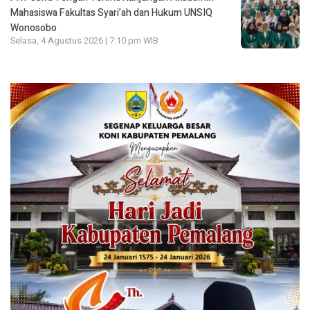
Mahasiswa Fakultas Syari’ah dan Hukum UNSIQ
Wonosobo
Selasa, 4 Agustus 2026 | 7:10 pm WIB