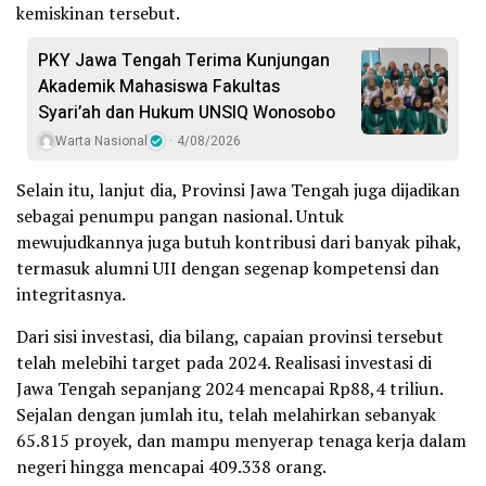
kemiskinan tersebut.
PKY Jawa Tengah Terima Kunjungan
Akademik Mahasiswa Fakultas
Syari’ah dan Hukum UNSIQ Wonosobo
Warta Nasional
4/08/2026
Selain itu, lanjut dia, Provinsi Jawa Tengah juga dijadikan
sebagai penumpu pangan nasional. Untuk
mewujudkannya juga butuh kontribusi dari banyak pihak,
termasuk alumni UII dengan segenap kompetensi dan
integritasnya.
Dari sisi investasi, dia bilang, capaian provinsi tersebut
telah melebihi target pada 2024. Realisasi investasi di
Jawa Tengah sepanjang 2024 mencapai Rp88,4 triliun.
Sejalan dengan jumlah itu, telah melahirkan sebanyak
65.815 proyek, dan mampu menyerap tenaga kerja dalam
negeri hingga mencapai 409.338 orang.