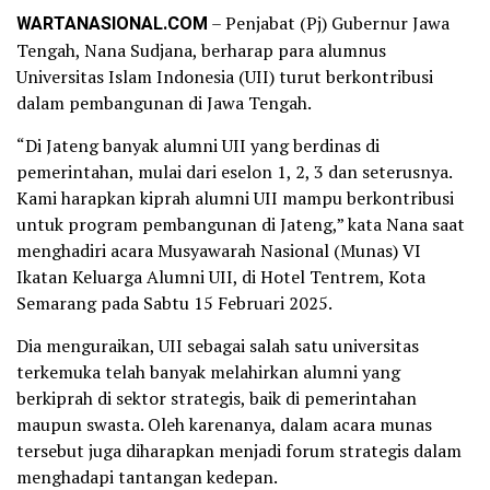
WARTANASIONAL.COM
– Penjabat (Pj) Gubernur Jawa
Tengah, Nana Sudjana, berharap para alumnus
Universitas Islam Indonesia (UII) turut berkontribusi
dalam pembangunan di Jawa Tengah.
“Di Jateng banyak alumni UII yang berdinas di
pemerintahan, mulai dari eselon 1, 2, 3 dan seterusnya.
Kami harapkan kiprah alumni UII mampu berkontribusi
untuk program pembangunan di Jateng,” kata Nana saat
menghadiri acara Musyawarah Nasional (Munas) VI
Ikatan Keluarga Alumni UII, di Hotel Tentrem, Kota
Semarang pada Sabtu 15 Februari 2025.
Dia menguraikan, UII sebagai salah satu universitas
terkemuka telah banyak melahirkan alumni yang
berkiprah di sektor strategis, baik di pemerintahan
maupun swasta. Oleh karenanya, dalam acara munas
tersebut juga diharapkan menjadi forum strategis dalam
menghadapi tantangan kedepan.