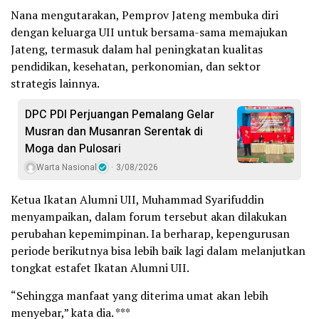
Nana mengutarakan, Pemprov Jateng membuka diri
dengan keluarga UII untuk bersama-sama memajukan
Jateng, termasuk dalam hal peningkatan kualitas
pendidikan, kesehatan, perkonomian, dan sektor
strategis lainnya.
DPC PDI Perjuangan Pemalang Gelar
Musran dan Musanran Serentak di
Moga dan Pulosari
Warta Nasional
3/08/2026
Ketua Ikatan Alumni UII, Muhammad Syarifuddin
menyampaikan, dalam forum tersebut akan dilakukan
perubahan kepemimpinan. Ia berharap, kepengurusan
periode berikutnya bisa lebih baik lagi dalam melanjutkan
tongkat estafet Ikatan Alumni UII.
“Sehingga manfaat yang diterima umat akan lebih
menyebar,” kata dia. ***