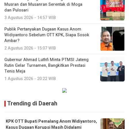
Musran dan Musanran Serentak di Moga
dan Pulosari
3 Agustus 2026 - 14:57 WIB
Publik Pertanyakan Dugaan Kasus Anom
Widiyantoro Sebelum OTT KPK, Siapa Sosok
Ambar?
2 Agustus 2026 - 15:07 WIB
Gubernur Ahmad Luthfi Minta PTMSI Jateng
Rutin Gelar Turnamen, Bangkitkan Prestasi
Tenis Meja
1 Agustus 2026 - 20:22 WIB
Trending di Daerah
KPK OTT Bupati Pemalang Anom Widiyantoro,
Kasus Dugaan Korupsi Masih Didalami