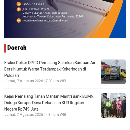
Daerah
Fraksi Golkar DPRD Pemalang Salurkan Bantuan Air
Bersih untuk Warga Terdampak Kekeringan di
Pulosari
Jumat, 7 Agustus 2026 | 7:03 pm WIB
Kejari Pemalang Tahan Mantan Mantri Bank BUMN,
Diduga Korupsi Dana Pelunasan KUR Rugikan
Negara Rp749 Juta
Jumat, 7 Agustus 2026 | 4:34 pm WIB