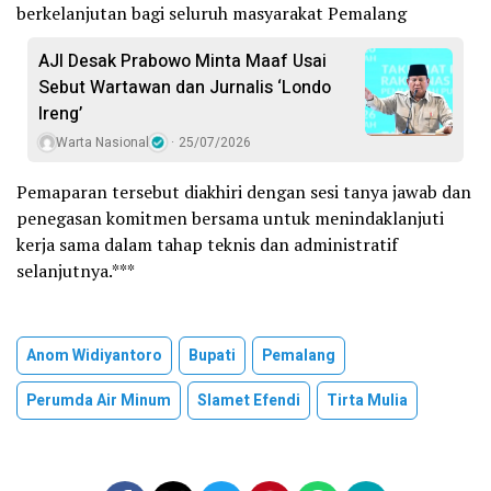
berkelanjutan bagi seluruh masyarakat Pemalang
AJI Desak Prabowo Minta Maaf Usai
Sebut Wartawan dan Jurnalis ‘Londo
Ireng’
Warta Nasional
25/07/2026
Pemaparan tersebut diakhiri dengan sesi tanya jawab dan
penegasan komitmen bersama untuk menindaklanjuti
kerja sama dalam tahap teknis dan administratif
selanjutnya.***
Anom Widiyantoro
Bupati
Pemalang
Perumda Air Minum
Slamet Efendi
Tirta Mulia