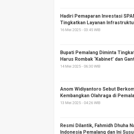
Hadiri Pemaparan Investasi SP
Tingkatkan Layanan Infrastruktu
16 Mei 2025 - 03:45 WIB
Bupati Pemalang Diminta Tingkat
Harus Rombak ‘Kabinet’ dan Gan
14 Mei 2025 - 06:30 WIB
Anom Widiyantoro Sebut Berkom
Kembangkan Olahraga di Pemal
13 Mei 2025 - 04:26 WIB
Resmi Dilantik, Fahmidh Dhuha
Indonesia Pemalang dan Ini Su