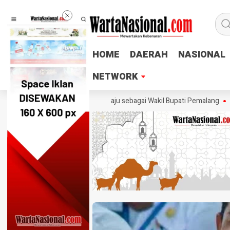
HOME
HOME
DAERAH
DAERAH
NASIONAL
NASIONAL
NETWORK
NETWORK
mail Tegaskan Tak Ingin Maju sebagai Wakil Bupati Pemalang
Ketum PT