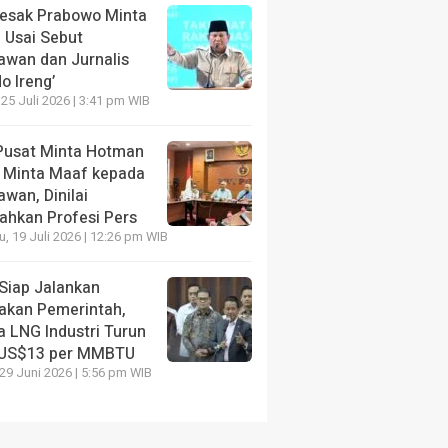
Desak Prabowo Minta
 Usai Sebut
awan dan Jurnalis
o Ireng’
 25 Juli 2026 | 3:41 pm WIB
Pusat Minta Hotman
s Minta Maaf kepada
wan, Dinilai
ahkan Profesi Pers
, 19 Juli 2026 | 12:26 pm WIB
Siap Jalankan
jakan Pemerintah,
a LNG Industri Turun
 US$13 per MMBTU
 29 Juni 2026 | 5:56 pm WIB