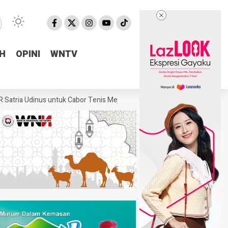
H
H
OPINI
OPINI
WNTV
WNTV
inus untuk Cabor Tenis Meja
Fraksi Golkar DPRD Pemalang Salurkan 