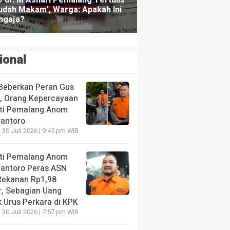
ional
Beberkan Peran Gus
s, Orang Kepercayaan
ti Pemalang Anom
yantoro
 30 Juli 2026 | 9:45 pm WIB
ti Pemalang Anom
yantoro Peras ASN
Rekanan Rp1,98
r, Sebagian Uang
 Urus Perkara di KPK
 30 Juli 2026 | 7:57 pm WIB