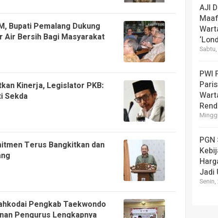
AJI 
Maaf
AM, Bupati Pemalang Dukung
Wart
r Air Bersih Bagi Masyarakat
‘Lond
Sabtu,
PWI 
Pari
kan Kinerja, Legislator PKB:
Warta
ti Sekda
Rend
Minggu
PGN 
itmen Terus Bangkitkan dan
Kebi
ang
Harg
Jadi
Senin,
 Nahkodai Pengkab Taekwondo
sunan Pengurus Lengkapnya