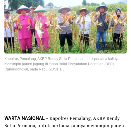
Perbesar
Kapolres Pemalang, AKBP Rendy Setia Permana, untuk pertama kalinya
memimpin panen jagung di lahan Balai Penyuluhan Pertanian (BPP)
Randudongkal, pada Rabu (20/8) lalu.
WARTA NASIONAL
– Kapolres Pemalang, AKBP Rendy
Setia Permana, untuk pertama kalinya memimpin panen