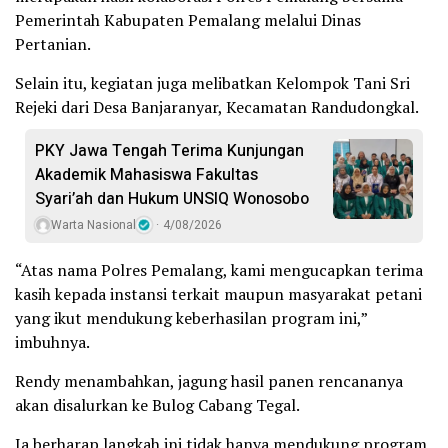
Pemerintah Kabupaten Pemalang melalui Dinas
Pertanian.
Selain itu, kegiatan juga melibatkan Kelompok Tani Sri
Rejeki dari Desa Banjaranyar, Kecamatan Randudongkal.
PKY Jawa Tengah Terima Kunjungan
Akademik Mahasiswa Fakultas
Syari’ah dan Hukum UNSIQ Wonosobo
Warta Nasional
4/08/2026
“Atas nama Polres Pemalang, kami mengucapkan terima
kasih kepada instansi terkait maupun masyarakat petani
yang ikut mendukung keberhasilan program ini,”
imbuhnya.
Rendy menambahkan, jagung hasil panen rencananya
akan disalurkan ke Bulog Cabang Tegal.
Ia berharap langkah ini tidak hanya mendukung program