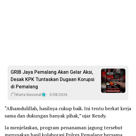
GRIB Jaya Pemalang Akan Gelar Aksi,
Desak KPK Tuntaskan Dugaan Korupsi
di Pemalang
Warta Nasional
5/08/2026
“Alhamdulillah, hasilnya cukup baik. Ini tentu berkat kerja
sama dan dukungan banyak pihak,” ujar Rendy.
Ia menjelaskan, program penanaman jagung tersebut
merupakan hasil kolaborasi Polres Pemalang bersama