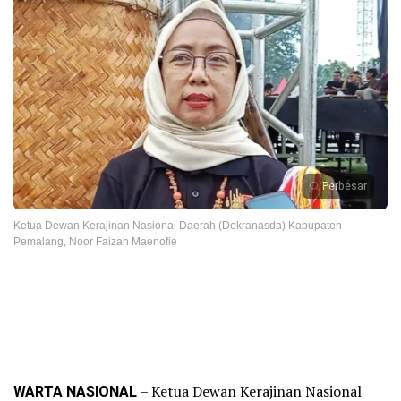
Perbesar
Ketua Dewan Kerajinan Nasional Daerah (Dekranasda) Kabupaten
Pemalang, Noor Faizah Maenofie
WARTA NASIONAL
– Ketua Dewan Kerajinan Nasional