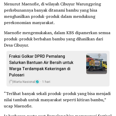
Menurut Maenofie, di wilayah Cibuyur Warungpring
perkebunannya banyak ditanami bambu yang bisa
menghasilkan produk-produk dalam mendukung
perekonomian masyarakat.
Maenofie mengemukakan, dalam KBS dipamerkan semua
produk-produk berbahan bambu yang dihasilkan dari
Desa Cibuyur.
Fraksi Golkar DPRD Pemalang
Salurkan Bantuan Air Bersih untuk
Warga Terdampak Kekeringan di
Pulosari
Warta Nasional
1 hari
“Terlihat banyak sekali produk-produk yang bisa menjadi
nilai tambah untuk masyarakat seperti kitiran bambu,”
ucap Maenofie.
Ia berharap suatu saat Pemalang bisa mempunyai festival