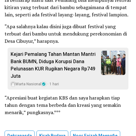
kitiran yang terbuat dari bambu sebagaimana di tempat
lain, seperti ada festival layang-layang, festival lampion.
“Apa salahnya kalau disini juga dibuat festival yang
terbuat dari bambu untuk mendukung perekonomian di
Desa Cibuyur,” harapnya.
Kejari Pemalang Tahan Mantan Mantri
Bank BUMN, Diduga Korupsi Dana
Pelunasan KUR Rugikan Negara Rp749
Juta
Warta Nasional
1 hari
“Apresiasi buat kegiatan KBS dan saya harapkan tiap
tahun dengan tema berbeda dan kreasi yang semakin
menarik,” pungkasnya.***
Dekranasda
Kirab Budaya
Noor Faizah Maenofie