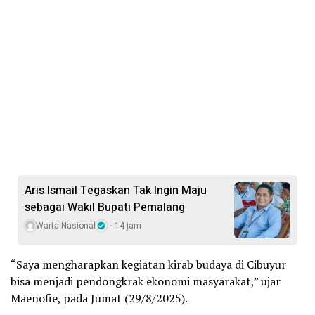
Aris Ismail Tegaskan Tak Ingin Maju
sebagai Wakil Bupati Pemalang
Warta Nasional
14 jam
“Saya mengharapkan kegiatan kirab budaya di Cibuyur
bisa menjadi pendongkrak ekonomi masyarakat,” ujar
Maenofie, pada Jumat (29/8/2025).