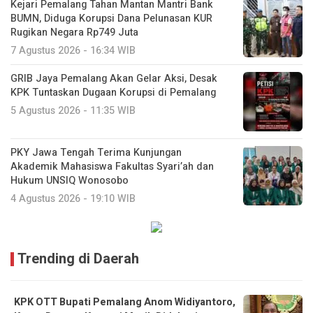
Kejari Pemalang Tahan Mantan Mantri Bank
BUMN, Diduga Korupsi Dana Pelunasan KUR
Rugikan Negara Rp749 Juta
7 Agustus 2026 - 16:34 WIB
GRIB Jaya Pemalang Akan Gelar Aksi, Desak
KPK Tuntaskan Dugaan Korupsi di Pemalang
5 Agustus 2026 - 11:35 WIB
PKY Jawa Tengah Terima Kunjungan
Akademik Mahasiswa Fakultas Syari’ah dan
Hukum UNSIQ Wonosobo
4 Agustus 2026 - 19:10 WIB
Trending di Daerah
KPK OTT Bupati Pemalang Anom Widiyantoro,