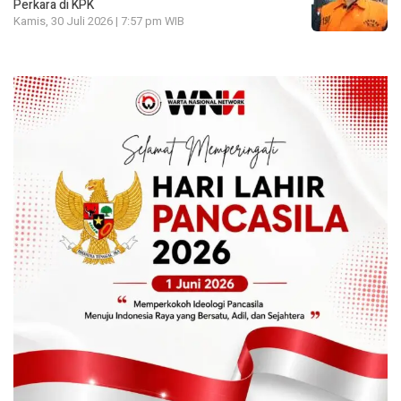
Perkara di KPK
Kamis, 30 Juli 2026 | 7:57 pm WIB