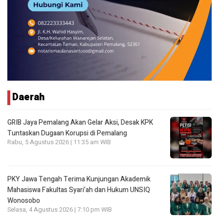
Daerah
GRIB Jaya Pemalang Akan Gelar Aksi, Desak KPK
Tuntaskan Dugaan Korupsi di Pemalang
Rabu, 5 Agustus 2026 | 11:35 am WIB
PKY Jawa Tengah Terima Kunjungan Akademik
Mahasiswa Fakultas Syari’ah dan Hukum UNSIQ
Wonosobo
Selasa, 4 Agustus 2026 | 7:10 pm WIB