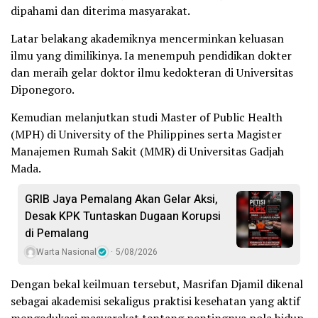
dipahami dan diterima masyarakat.
Latar belakang akademiknya mencerminkan keluasan
ilmu yang dimilikinya. Ia menempuh pendidikan dokter
dan meraih gelar doktor ilmu kedokteran di Universitas
Diponegoro.
Kemudian melanjutkan studi Master of Public Health
(MPH) di University of the Philippines serta Magister
Manajemen Rumah Sakit (MMR) di Universitas Gadjah
Mada.
GRIB Jaya Pemalang Akan Gelar Aksi,
Desak KPK Tuntaskan Dugaan Korupsi
di Pemalang
Warta Nasional
5/08/2026
Dengan bekal keilmuan tersebut, Masrifan Djamil dikenal
sebagai akademisi sekaligus praktisi kesehatan yang aktif
mengedukasi masyarakat tentang pentingnya pola hidup