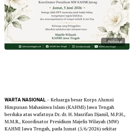
Perbesar
WARTA NASIONAL
– Keluarga besar Korps Alumni
Himpunan Mahasiswa Islam (KAHMI) Jawa Tengah
berduka atas wafatnya Dr. dr. H. Masrifan Djamil, M.P.H.,
M.M.R., Koordinator Presidium Majelis Wilayah (MW)
KAHMI Jawa Tengah, pada Jumat (5/6/2026) sekitar