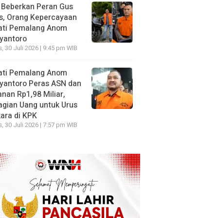
 Beberkan Peran Gus
s, Orang Kepercayaan
ati Pemalang Anom
yantoro
, 30 Juli 2026 | 9:45 pm WIB
ati Pemalang Anom
yantoro Peras ASN dan
nan Rp1,98 Miliar,
gian Uang untuk Urus
ara di KPK
, 30 Juli 2026 | 7:57 pm WIB