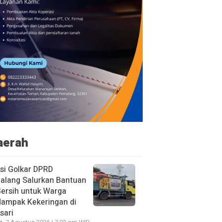
aerah
si Golkar DPRD
alang Salurkan Bantuan
Bersih untuk Warga
dampak Kekeringan di
sari