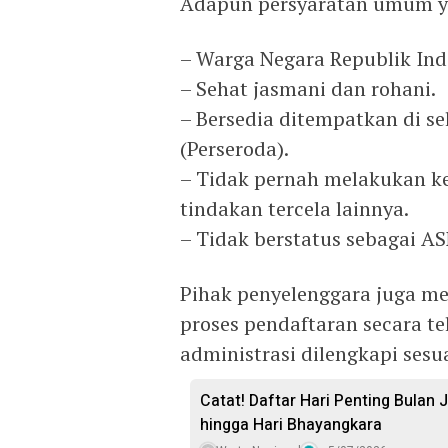
Adapun persyaratan umum ya
– Warga Negara Republik Ind
– Sehat jasmani dan rohani.
– Bersedia ditempatkan di s
(Perseroda).
– Tidak pernah melakukan k
tindakan tercela lainnya.
– Tidak berstatus sebagai AS
Pihak penyelenggara juga 
proses pendaftaran secara te
administrasi dilengkapi sesu
Catat! Daftar Hari Penting Bulan 
hingga Hari Bhayangkara