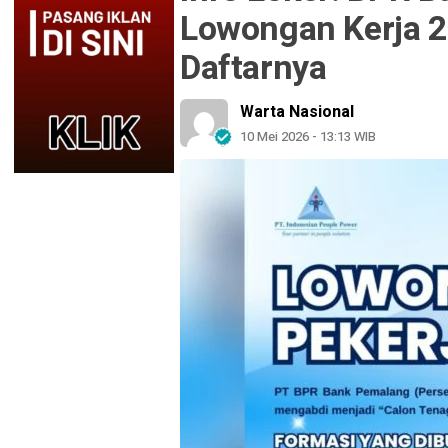
Lowongan Kerja 20
Daftarnya
Warta Nasional
10 Mei 2026 - 13:13 WIB