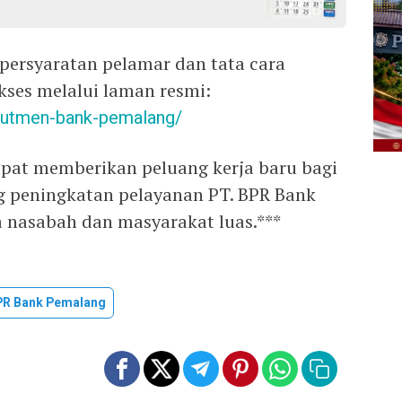
persyaratan pelamar dan tata cara
kses melalui laman resmi:
ekrutmen-bank-pemalang/
pat memberikan peluang kerja baru bagi
 peningkatan pelayanan PT. BPR Bank
 nasabah dan masyarakat luas.***
PR Bank Pemalang