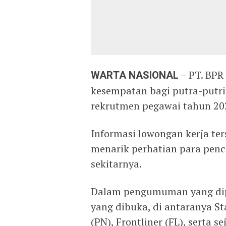
WARTA NASIONAL
– PT. BPR
kesempatan bagi putra-putri
rekrutmen pegawai tahun 20
Informasi lowongan kerja te
menarik perhatian para pen
sekitarnya.
Dalam pengumuman yang dipu
yang dibuka, di antaranya St
(PN), Frontliner (FL), serta s