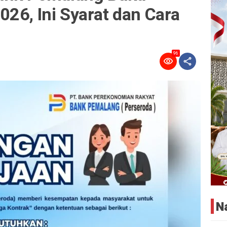
26, Ini Syarat dan Cara
96
N