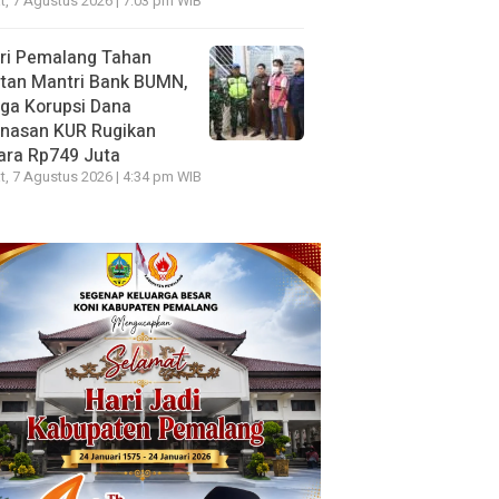
, 7 Agustus 2026 | 7:03 pm WIB
ri Pemalang Tahan
tan Mantri Bank BUMN,
ga Korupsi Dana
unasan KUR Rugikan
ara Rp749 Juta
, 7 Agustus 2026 | 4:34 pm WIB