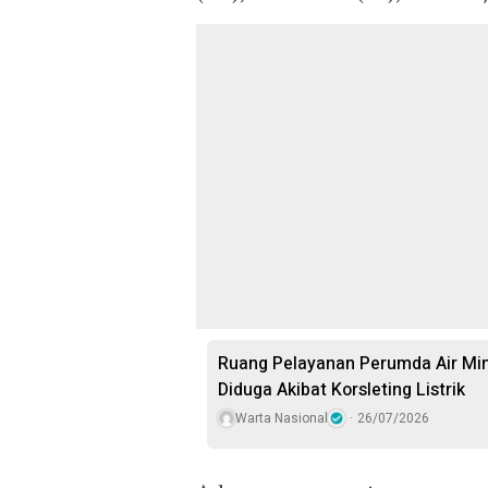
Ruang Pelayanan Perumda Air Min
Diduga Akibat Korsleting Listrik
Warta Nasional
26/07/2026