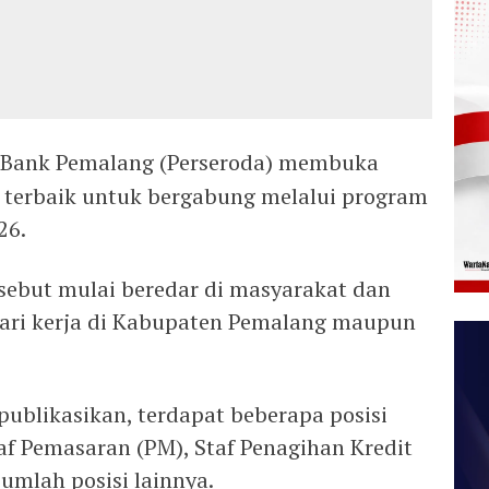
 Bank Pemalang (Perseroda) membuka
 terbaik untuk bergabung melalui program
26.
rsebut mulai beredar di masyarakat dan
cari kerja di Kabupaten Pemalang maupun
blikasikan, terdapat beberapa posisi
af Pemasaran (PM), Staf Penagihan Kredit
ejumlah posisi lainnya.