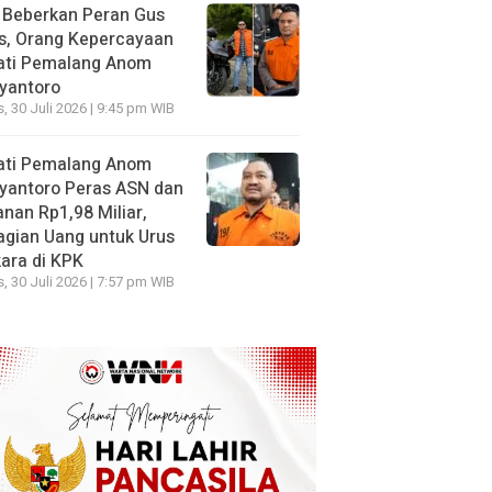
 Beberkan Peran Gus
s, Orang Kepercayaan
ati Pemalang Anom
yantoro
, 30 Juli 2026 | 9:45 pm WIB
ati Pemalang Anom
yantoro Peras ASN dan
nan Rp1,98 Miliar,
gian Uang untuk Urus
ara di KPK
, 30 Juli 2026 | 7:57 pm WIB