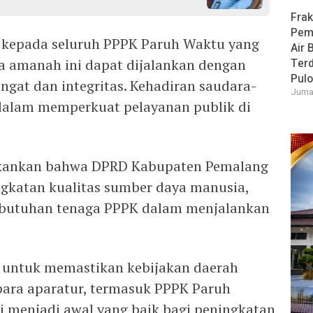
Frak
Pem
kepada seluruh PPPK Paruh Waktu yang
Air 
oga amanah ini dapat dijalankan dengan
Ter
Pulo
gat dan integritas. Kehadiran saudara-
Jumat
dalam memperkuat pelayanan publik di
enekankan bahwa DPRD Kabupaten Pemalang
gkatan kualitas sumber daya manusia,
butuhan tenaga PPPK dalam menjalankan
 untuk memastikan kebijakan daerah
ara aparatur, termasuk PPPK Paruh
i menjadi awal yang baik bagi peningkatan