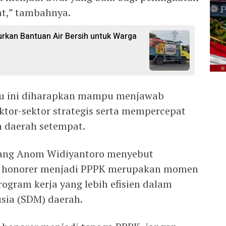
t,” tambahnya.
rkan Bantuan Air Bersih untuk Warga
i
tu ini diharapkan mampu menjawab
ktor-sektor strategis serta mempercepat
h daerah setempat.
lang Anom Widiyantoro menyebut
a honorer menjadi PPPK merupakan momen
rogram kerja yang lebih efisien dalam
ia (SDM) daerah.