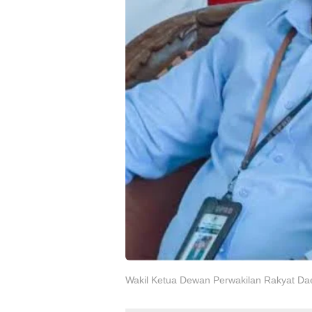
Wakil Ketua Dewan Perwakilan Rakyat Da