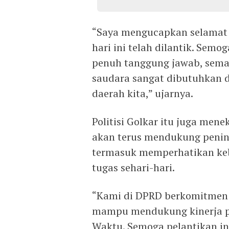
“Saya mengucapkan selamat 
hari ini telah dilantik. Sem
penuh tanggung jawab, seman
saudara sangat dibutuhkan 
daerah kita,” ujarnya.
Politisi Golkar itu juga m
akan terus mendukung penin
termasuk memperhatikan ke
tugas sehari-hari.
“Kami di DPRD berkomitmen
mampu mendukung kinerja p
Waktu. Semoga pelantikan in