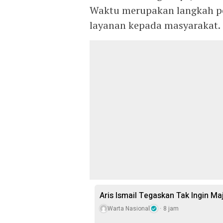
Waktu merupakan langkah pe
layanan kepada masyarakat.
Aris Ismail Tegaskan Tak Ingin M
Warta Nasional
8 jam