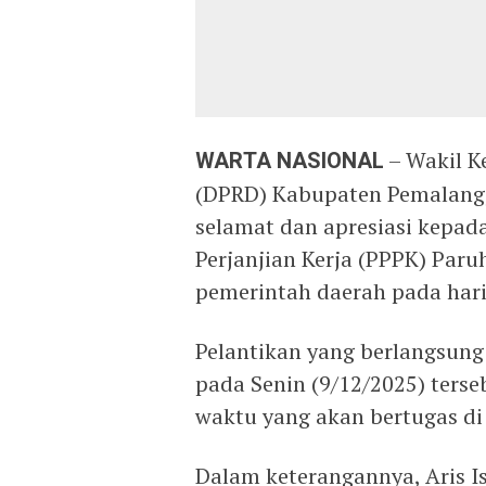
WARTA NASIONAL
– Wakil K
(DPRD) Kabupaten Pemalang,
selamat dan apresiasi kepad
Perjanjian Kerja (PPPK) Paru
pemerintah daerah pada hari 
Pelantikan yang berlangsung
pada Senin (9/12/2025) terse
waktu yang akan bertugas di
Dalam keterangannya, Aris 