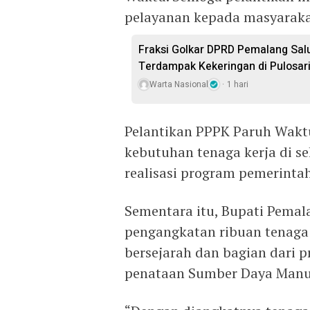
pelayanan kepada masyaraka
Fraksi Golkar DPRD Pemalang Salu
Terdampak Kekeringan di Pulosar
Warta Nasional
1 hari
Pelantikan PPPK Paruh Wak
kebutuhan tenaga kerja di se
realisasi program pemerinta
Sementara itu, Bupati Pema
pengangkatan ribuan tenag
bersejarah dan bagian dari p
penataan Sumber Daya Manus