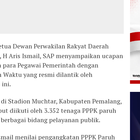
etua Dewan Perwakilan Rakyat Daerah
 H Aris Ismail, SAP menyampaikan ucapan
a para Pegawai Pemerintah dengan
h Waktu yang resmi dilantik oleh
ini.
 di Stadion Muchtar, Kabupaten Pemalang,
but diikuti oleh 3.352 tenaga PPPK paruh
 berbagai bidang pelayanan publik.
Ismail menilai pengangkatan PPPK Paruh