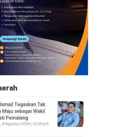
aerah
 Ismail Tegaskan Tak
n Maju sebagai Wakil
ati Pemalang
, 8 Agustus 2026 | 12:08 pm