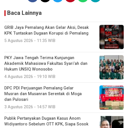
Baca Lainnya
GRIB Jaya Pemalang Akan Gelar Aksi, Desak
KPK Tuntaskan Dugaan Korupsi di Pemalang
5 Agustus 2026 - 11:35 WIB
PKY Jawa Tengah Terima Kunjungan
Akademik Mahasiswa Fakultas Syari’ah dan
Hukum UNSIQ Wonosobo
4 Agustus 2026 - 19:10 WIB
DPC PDI Perjuangan Pemalang Gelar
Musran dan Musanran Serentak di Moga
dan Pulosari
3 Agustus 2026 - 14:57 WIB
Publik Pertanyakan Dugaan Kasus Anom
Widiyantoro Sebelum OTT KPK, Siapa Sosok