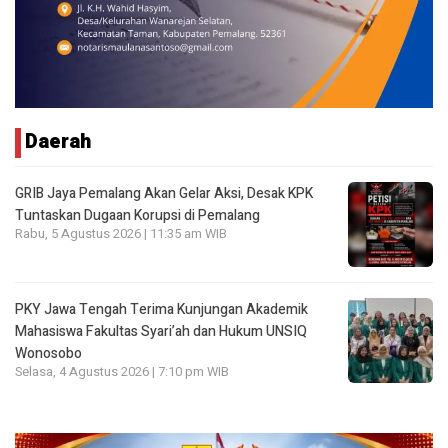
Daerah
GRIB Jaya Pemalang Akan Gelar Aksi, Desak KPK
Tuntaskan Dugaan Korupsi di Pemalang
Rabu, 5 Agustus 2026 | 11:35 am WIB
PKY Jawa Tengah Terima Kunjungan Akademik
Mahasiswa Fakultas Syari’ah dan Hukum UNSIQ
Wonosobo
Selasa, 4 Agustus 2026 | 7:10 pm WIB