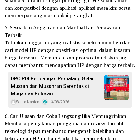
selama 3-5 tahun sangat penting agar HP selalu aman
dan kompatibel dengan aplikasi-aplikasi masa kini serta
memperpanjang masa pakai perangkat.
5. Sesuaikan Anggaran dan Manfaatkan Penawaran
Terbaik
Tetapkan anggaran yang realistis sebelum membeli dan
cari model HP dengan spesifikasi optimal dalam kisaran
harga tersebut. Memanfaatkan promo atau diskon juga
dapat membantu mendapatkan HP dengan harga terbaik.
DPC PDI Perjuangan Pemalang Gelar
Musran dan Musanran Serentak di
Moga dan Pulosari
Warta Nasional
3/08/2026
6. Cari Ulasan dan Coba Langsung Jika Memungkinkan
Membaca pengalaman pengguna dan review dari ahli
teknologi dapat membantu mengenali kelebihan dan
kekurangan HP pilihan Anda. Jika memungkinkan,