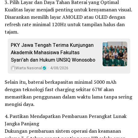
3. Pilih Layar dan Daya Tahan Baterai yang Optimal
Kualitas layar menjadi penting untuk kenyamanan visual.
Disarankan memilih layar AMOLED atau OLED dengan
refresh rate minimal 120Hz untuk tampilan halus dan
tajam.
PKY Jawa Tengah Terima Kunjungan
Akademik Mahasiswa Fakultas
Syari’ah dan Hukum UNSIQ Wonosobo
Warta Nasional
4/08/2026
Selain itu, baterai berkapasitas minimal 5000 mAh
dengan teknologi fast charging sekitar 67W akan
memastikan penggunaan dalam waktu lama tanpa sering
mengisi daya.
4. Pastikan Mendapatkan Pembaruan Perangkat Lunak
Jangka Panjang
Dukungan pembaruan sistem operasi dan keamanan