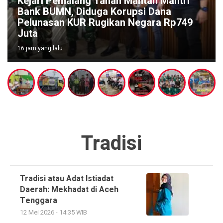
Kejari Pemalang Tahan Mantan Mantri
Bank BUMN, Diduga Korupsi Dana
Pelunasan KUR Rugikan Negara Rp749
Juta
16 jam yang lalu
Tradisi
Tradisi atau Adat Istiadat
Daerah: Mekhadat di Aceh
Tenggara
12 Mei 2026 - 14:35 WIB