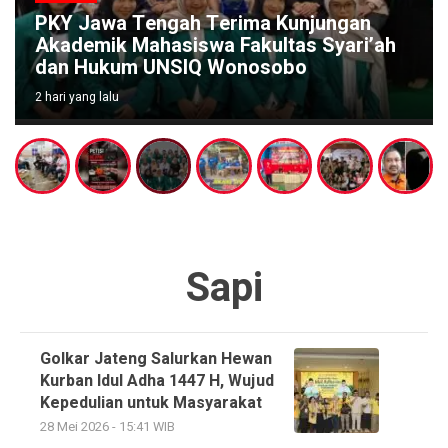
PKY Jawa Tengah Terima Kunjungan
Akademik Mahasiswa Fakultas Syari’ah
dan Hukum UNSIQ Wonosobo
2 hari yang lalu
Sapi
Golkar Jateng Salurkan Hewan
Kurban Idul Adha 1447 H, Wujud
Kepedulian untuk Masyarakat
28 Mei 2026 - 15:41 WIB