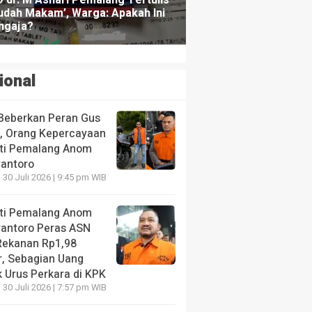
ional
Beberkan Peran Gus
s, Orang Kepercayaan
ti Pemalang Anom
yantoro
 30 Juli 2026 | 9:45 pm WIB
ti Pemalang Anom
yantoro Peras ASN
Rekanan Rp1,98
r, Sebagian Uang
 Urus Perkara di KPK
 30 Juli 2026 | 7:57 pm WIB