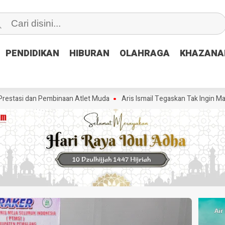
PENDIDIKAN
PENDIDIKAN
HIBURAN
HIBURAN
OLAHRAGA
OLAHRAGA
KHAZANA
KHAZANA
dan Pembinaan Atlet Muda
Aris Ismail Tegaskan Tak Ingin Maju sebaga