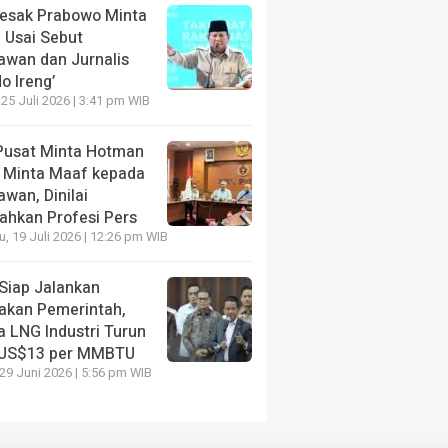
Desak Prabowo Minta
 Usai Sebut
awan dan Jurnalis
o Ireng’
 25 Juli 2026 | 3:41 pm WIB
Pusat Minta Hotman
s Minta Maaf kepada
wan, Dinilai
ahkan Profesi Pers
, 19 Juli 2026 | 12:26 pm WIB
Siap Jalankan
jakan Pemerintah,
a LNG Industri Turun
 US$13 per MMBTU
 29 Juni 2026 | 5:56 pm WIB