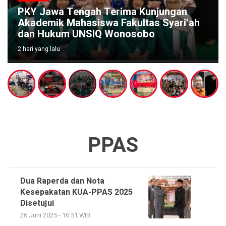
PKY Jawa Tengah Terima Kunjungan
Akademik Mahasiswa Fakultas Syari’ah
dan Hukum UNSIQ Wonosobo
2 hari yang lalu
PPAS
Dua Raperda dan Nota
Kesepakatan KUA-PPAS 2025
Disetujui
26 Juni 2025 - 16:51 WIB