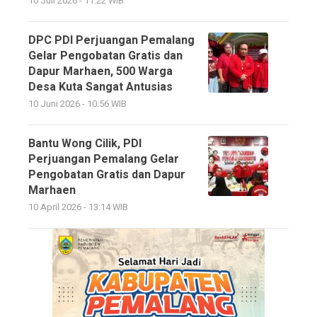
10 Juli 2026 - 11:22 WIB
DPC PDI Perjuangan Pemalang
Gelar Pengobatan Gratis dan
Dapur Marhaen, 500 Warga
Desa Kuta Sangat Antusias
10 Juni 2026 - 10:56 WIB
Bantu Wong Cilik, PDI
Perjuangan Pemalang Gelar
Pengobatan Gratis dan Dapur
Marhaen
10 April 2026 - 13:14 WIB