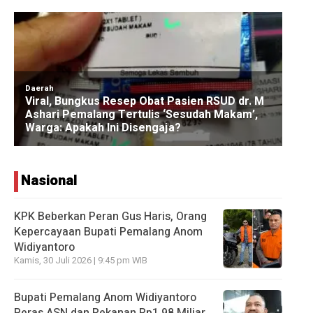
Nasional
KPK Beberkan Peran Gus Haris, Orang
Kepercayaan Bupati Pemalang Anom
Widiyantoro
Kamis, 30 Juli 2026 | 9:45 pm WIB
Bupati Pemalang Anom Widiyantoro
Peras ASN dan Rekanan Rp1,98 Miliar,