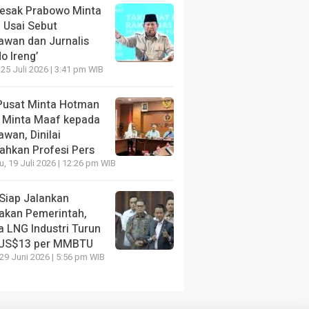
Desak Prabowo Minta
 Usai Sebut
awan dan Jurnalis
o Ireng’
 25 Juli 2026 | 3:41 pm WIB
Pusat Minta Hotman
s Minta Maaf kepada
wan, Dinilai
ahkan Profesi Pers
, 19 Juli 2026 | 12:26 pm WIB
Siap Jalankan
jakan Pemerintah,
a LNG Industri Turun
 US$13 per MMBTU
 29 Juni 2026 | 5:56 pm WIB