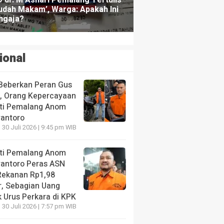
ional
Beberkan Peran Gus
s, Orang Kepercayaan
ti Pemalang Anom
yantoro
 30 Juli 2026 | 9:45 pm WIB
ti Pemalang Anom
yantoro Peras ASN
Rekanan Rp1,98
r, Sebagian Uang
 Urus Perkara di KPK
 30 Juli 2026 | 7:57 pm WIB