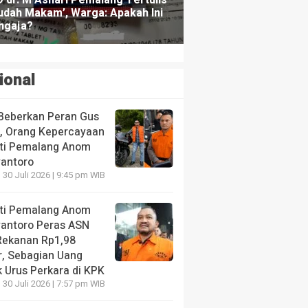
ional
Beberkan Peran Gus
s, Orang Kepercayaan
ti Pemalang Anom
yantoro
 30 Juli 2026 | 9:45 pm WIB
ti Pemalang Anom
yantoro Peras ASN
Rekanan Rp1,98
r, Sebagian Uang
 Urus Perkara di KPK
 30 Juli 2026 | 7:57 pm WIB