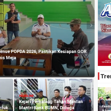
HEADL
rry Dwiko Utomo Survei Venue Tenis Meja
Ketu
Pastikan Kesiapan dan Dorong UMKM Lokal
Satr
2 jam y
Tre
HEADLINE
HEADL
PKY Jawa Tengah Terima
Frak
lar
Kunjungan Akademik Mahasiswa
Salu