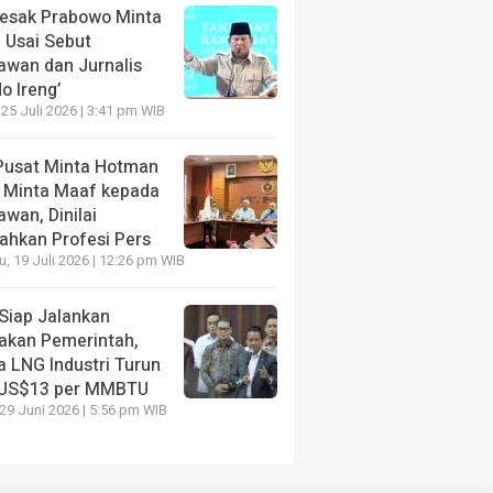
Desak Prabowo Minta
 Usai Sebut
awan dan Jurnalis
o Ireng’
 25 Juli 2026 | 3:41 pm WIB
Pusat Minta Hotman
s Minta Maaf kepada
wan, Dinilai
ahkan Profesi Pers
, 19 Juli 2026 | 12:26 pm WIB
Siap Jalankan
jakan Pemerintah,
a LNG Industri Turun
 US$13 per MMBTU
 29 Juni 2026 | 5:56 pm WIB